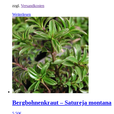
zzgl.
Versandkosten
Weiterlesen
Bergbohnenkraut – Satureja montana
5,50
€