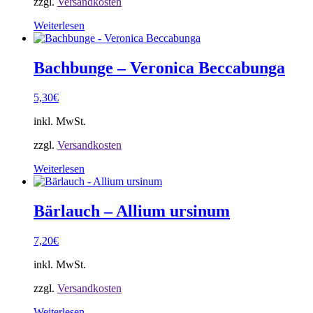
zzgl.
Versandkosten
Weiterlesen
Bachbunge – Veronica Beccabunga
5,30
€
inkl. MwSt.
zzgl.
Versandkosten
Weiterlesen
Bärlauch – Allium ursinum
7,20
€
inkl. MwSt.
zzgl.
Versandkosten
Weiterlesen