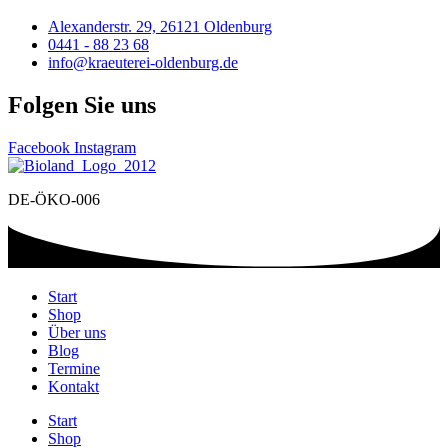
Alexanderstr. 29, 26121 Oldenburg
0441 - 88 23 68
info@kraeuterei-oldenburg.de
Folgen Sie uns
Facebook
Instagram
DE-ÖKO-006
Start
Shop
Über uns
Blog
Termine
Kontakt
Start
Shop