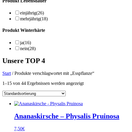
Produkt Lebensdauer
einjährig
(26)
mehrjährig
(18)
Produkt Winterhärte
ja
(16)
nein
(28)
Unsere TOP 4
Start
/ Produkte verschlagwortet mit „Esspflanze“
1–15 von 44 Ergebnissen werden angezeigt
Ananaskirsche – Physalis Pruinosa
7,50
€