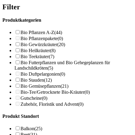
Filter
Produktkategorien
Bio Pflanzen A-Z
(44)
Bio Pflanzenpakete
(0)
Bio Gewürzkräuter
(20)
Bio Heilkräuter
(8)
Bio Teekräuter
(7)
Bio Futterpflanzen und Bio Gehegeplanzen für
Landschildkröten
(5)
Bio Duftpelargonien
(0)
Bio Stauden
(12)
Bio Gemüsepflanzen
(21)
Bio-Tee/Getrocknete Bio-Kräuter
(0)
Gutscheine
(0)
Zubehör, Floristik und Advent
(0)
Produkt Standort
Balkon
(25)
Beet
(31)