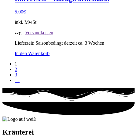
5,00
€
inkl. MwSt.
zzgl.
Versandkosten
Lieferzeit:
Saisonbedingt derzeit ca. 3 Wochen
In den Warenkorb
1
2
3
→
Kräuterei