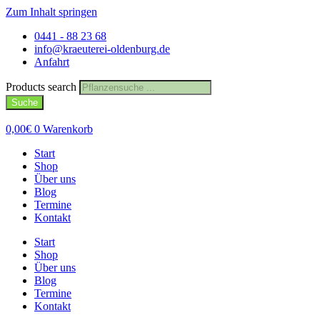
Zum Inhalt springen
0441 - 88 23 68
info@kraeuterei-oldenburg.de
Anfahrt
Products search
Suche
0,00
€
0
Warenkorb
Start
Shop
Über uns
Blog
Termine
Kontakt
Start
Shop
Über uns
Blog
Termine
Kontakt