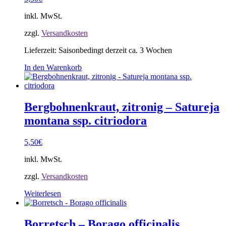
inkl. MwSt.
zzgl.
Versandkosten
Lieferzeit:
Saisonbedingt derzeit ca. 3 Wochen
In den Warenkorb
Bergbohnenkraut, zitronig – Satureja
montana ssp. citriodora
5,50
€
inkl. MwSt.
zzgl.
Versandkosten
Weiterlesen
Borretsch – Borago officinalis