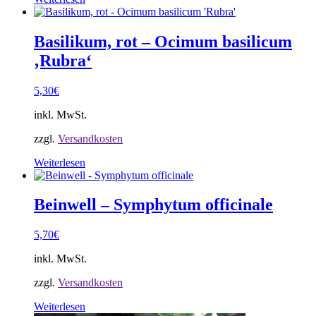
Basilikum, rot – Ocimum basilicum
‚Rubra‘
5,30
€
inkl. MwSt.
zzgl.
Versandkosten
Weiterlesen
Beinwell – Symphytum officinale
5,70
€
inkl. MwSt.
zzgl.
Versandkosten
Weiterlesen