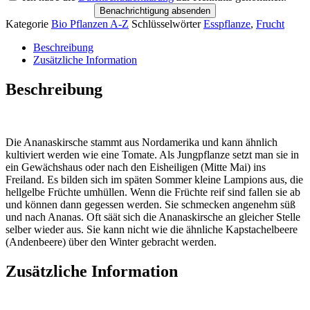
Benachrichtigung absenden
Kategorie
Bio Pflanzen A-Z
Schlüsselwörter
Esspflanze
,
Frucht
Beschreibung
Zusätzliche Information
Beschreibung
Die Ananaskirsche stammt aus Nordamerika und kann ähnlich
kultiviert werden wie eine Tomate. Als Jungpflanze setzt man sie in
ein Gewächshaus oder nach den Eisheiligen (Mitte Mai) ins
Freiland. Es bilden sich im späten Sommer kleine Lampions aus, die
hellgelbe Früchte umhüllen. Wenn die Früchte reif sind fallen sie ab
und können dann gegessen werden. Sie schmecken angenehm süß
und nach Ananas. Oft säät sich die Ananaskirsche an gleicher Stelle
selber wieder aus. Sie kann nicht wie die ähnliche Kapstachelbeere
(Andenbeere) über den Winter gebracht werden.
Zusätzliche Information