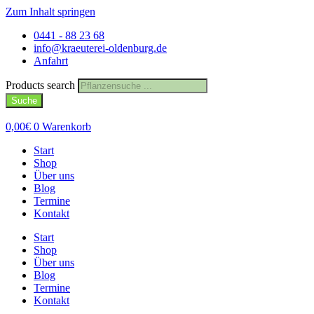
Zum Inhalt springen
0441 - 88 23 68
info@kraeuterei-oldenburg.de
Anfahrt
Products search
Suche
0,00
€
0
Warenkorb
Start
Shop
Über uns
Blog
Termine
Kontakt
Start
Shop
Über uns
Blog
Termine
Kontakt