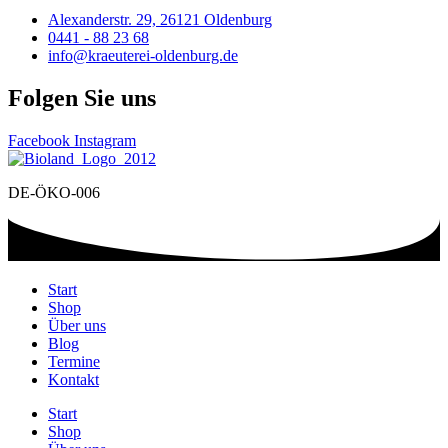
Alexanderstr. 29, 26121 Oldenburg
0441 - 88 23 68
info@kraeuterei-oldenburg.de
Folgen Sie uns
Facebook
Instagram
DE-ÖKO-006
Start
Shop
Über uns
Blog
Termine
Kontakt
Start
Shop