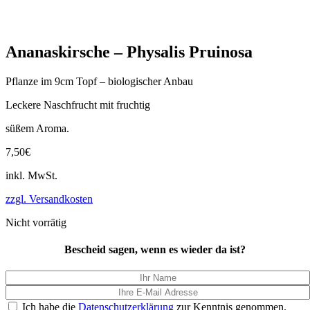
Ananaskirsche – Physalis Pruinosa
Pflanze im 9cm Topf – biologischer Anbau
Leckere Naschfrucht mit fruchtig
süßem Aroma.
7,50
€
inkl. MwSt.
zzgl. Versandkosten
Nicht vorrätig
Bescheid sagen, wenn es wieder da ist?
Ich habe die
Datenschutzerklärung
zur Kenntnis genommen.