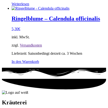
Weiterlesen
Ringelblume – Calendula officinalis
5,30
€
inkl. MwSt.
zzgl.
Versandkosten
Lieferzeit:
Saisonbedingt derzeit ca. 3 Wochen
In den Warenkorb
Kräuterei