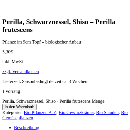
Perilla, Schwarznessel, Shiso – Perilla
frutescens
Pflanze im 9cm Topf – biologischer Anbau
5,30
€
inkl. MwSt.
zzgl. Versandkosten
Lieferzeit:
Saisonbedingt derzeit ca. 3 Wochen
1 vorrätig
Perilla, Schwarznessel, Shiso - Perilla frutescens Menge
In den Warenkorb
Kategorien
Bio Pflanzen A-Z
,
Bio Gewürzkräuter
,
Bio Stauden
,
Bio
Gemüsepflanzen
Beschreibung