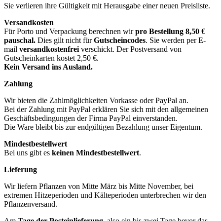
Sie verlieren ihre Gültigkeit mit Herausgabe einer neuen Preisliste.
Versandkosten
Für Porto und Verpackung berechnen wir
pro Bestellung
8,50 €
pauschal.
Dies gilt nicht für
Gutscheincodes
. Sie werden per E-
mail
versandkostenfrei
verschickt. Der Postversand von
Gutscheinkarten kostet 2,50 €.
Kein Versand ins Ausland.
Zahlung
Wir bieten die Zahlmöglichkeiten Vorkasse oder PayPal an.
Bei der Zahlung mit PayPal erklären Sie sich mit den allgemeinen
Geschäftsbedingungen der Firma PayPal einverstanden.
Die Ware bleibt bis zur endgültigen Bezahlung unser Eigentum.
Mindestbestellwert
Bei uns gibt es
keinen Mindestbestellwert
.
Lieferung
Wir liefern Pflanzen von Mitte März bis Mitte November, bei
extremen Hitzeperioden und Kälteperioden unterbrechen wir den
Pflanzenversand.
Am
Tage der Posteinlieferung
, also ein bis zwei Tage bevor das