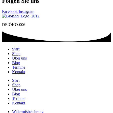
Folgen Sie uns
Facebook
Instagram
DE-ÖKO-006
Start
Shop
Über uns
Blog
Termine
Kontakt
Start
Shop
Über uns
Blog
Termine
Kontakt
Widerrufsbelehrung