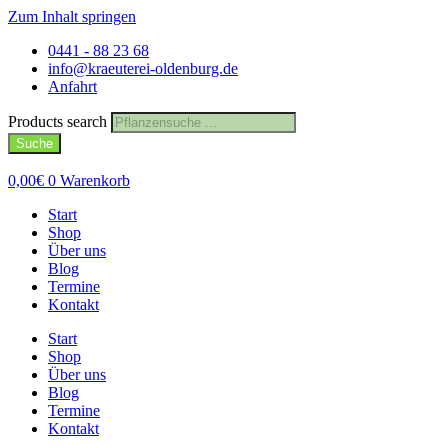
Zum Inhalt springen
0441 - 88 23 68
info@kraeuterei-oldenburg.de
Anfahrt
Products search
Suche
0,00
€
0
Warenkorb
Start
Shop
Über uns
Blog
Termine
Kontakt
Start
Shop
Über uns
Blog
Termine
Kontakt