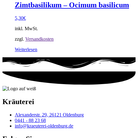
Zimtbasilikum – Ocimum basilicum
5,30
€
inkl. MwSt.
zzgl.
Versandkosten
Weiterlesen
Kräuterei
Alexanderstr. 29, 26121 Oldenburg
0441 - 88 23 68
info@kraeuterei-oldenburg.de