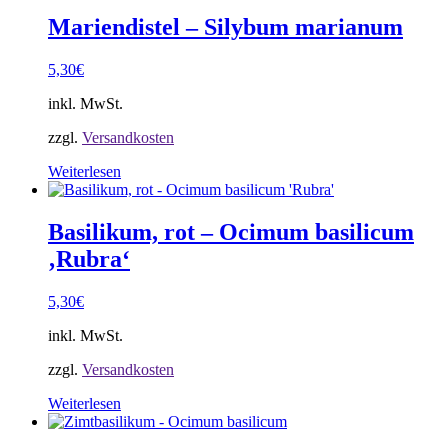
Mariendistel – Silybum marianum
5,30
€
inkl. MwSt.
zzgl.
Versandkosten
Weiterlesen
Basilikum, rot – Ocimum basilicum
‚Rubra‘
5,30
€
inkl. MwSt.
zzgl.
Versandkosten
Weiterlesen