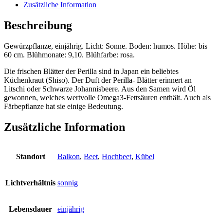
Zusätzliche Information
Beschreibung
Gewürzpflanze, einjährig. Licht: Sonne. Boden: humos. Höhe: bis
60 cm. Blühmonate: 9,10. Blühfarbe: rosa.
Die frischen Blätter der Perilla sind in Japan ein beliebtes
Küchenkraut (Shiso). Der Duft der Perilla- Blätter erinnert an
Litschi oder Schwarze Johannisbeere. Aus den Samen wird Öl
gewonnen, welches wertvolle Omega3-Fettsäuren enthält. Auch als
Färbepflanze hat sie einige Bedeutung.
Zusätzliche Information
Standort
Balkon
,
Beet
,
Hochbeet
,
Kübel
Lichtverhältnis
sonnig
Lebensdauer
einjährig