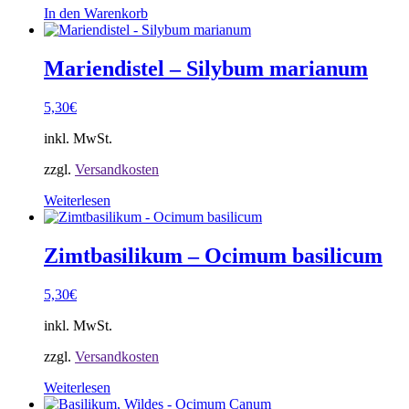
In den Warenkorb
Mariendistel – Silybum marianum
5,30
€
inkl. MwSt.
zzgl.
Versandkosten
Weiterlesen
Zimtbasilikum – Ocimum basilicum
5,30
€
inkl. MwSt.
zzgl.
Versandkosten
Weiterlesen