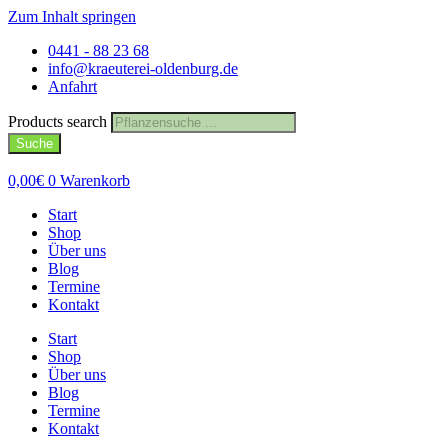
Zum Inhalt springen
0441 - 88 23 68
info@kraeuterei-oldenburg.de
Anfahrt
Products search
Suche
0,00
€
0
Warenkorb
Start
Shop
Über uns
Blog
Termine
Kontakt
Start
Shop
Über uns
Blog
Termine
Kontakt