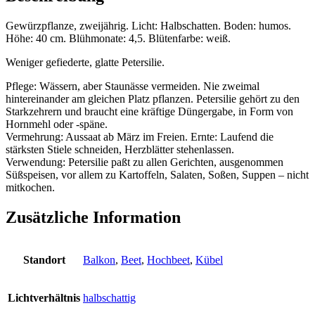
Gewürzpflanze, zweijährig. Licht: Halbschatten. Boden: humos.
Höhe: 40 cm. Blühmonate: 4,5. Blütenfarbe: weiß.
Weniger gefiederte, glatte Petersilie.
Pflege: Wässern, aber Staunässe vermeiden. Nie zweimal
hintereinander am gleichen Platz pflanzen. Petersilie gehört zu den
Starkzehrern und braucht eine kräftige Düngergabe, in Form von
Hornmehl oder -späne.
Vermehrung: Aussaat ab März im Freien. Ernte: Laufend die
stärksten Stiele schneiden, Herzblätter stehenlassen.
Verwendung: Petersilie paßt zu allen Gerichten, ausgenommen
Süßspeisen, vor allem zu Kartoffeln, Salaten, Soßen, Suppen – nicht
mitkochen.
Zusätzliche Information
Standort
Balkon
,
Beet
,
Hochbeet
,
Kübel
Lichtverhältnis
halbschattig