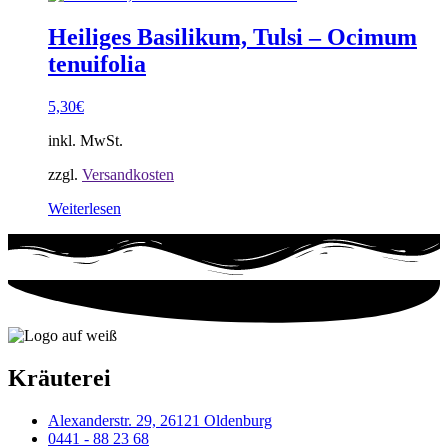
Heiliges Basilikum, Tulsi – Ocimum
tenuifolia
5,30
€
inkl. MwSt.
zzgl.
Versandkosten
Weiterlesen
Kräuterei
Alexanderstr. 29, 26121 Oldenburg
0441 - 88 23 68