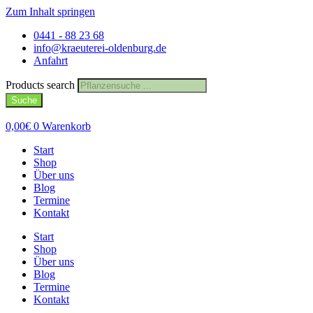
Zum Inhalt springen
0441 - 88 23 68
info@kraeuterei-oldenburg.de
Anfahrt
Products search
Suche
0,00
€
0
Warenkorb
Start
Shop
Über uns
Blog
Termine
Kontakt
Start
Shop
Über uns
Blog
Termine
Kontakt