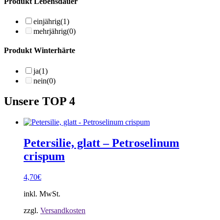
Produkt Lebensdauer
einjährig
(1)
mehrjährig
(0)
Produkt Winterhärte
ja
(1)
nein
(0)
Unsere TOP 4
Petersilie, glatt – Petroselinum
crispum
4,70
€
inkl. MwSt.
zzgl.
Versandkosten