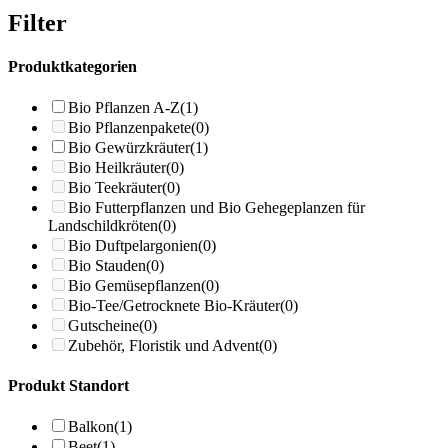
Filter
Produktkategorien
Bio Pflanzen A-Z
(1)
Bio Pflanzenpakete
(0)
Bio Gewürzkräuter
(1)
Bio Heilkräuter
(0)
Bio Teekräuter
(0)
Bio Futterpflanzen und Bio Gehegeplanzen für
Landschildkröten
(0)
Bio Duftpelargonien
(0)
Bio Stauden
(0)
Bio Gemüsepflanzen
(0)
Bio-Tee/Getrocknete Bio-Kräuter
(0)
Gutscheine
(0)
Zubehör, Floristik und Advent
(0)
Produkt Standort
Balkon
(1)
Beet
(1)