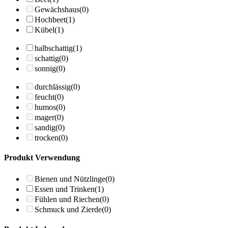
Gewächshaus
(0)
Hochbeet
(1)
Kübel
(1)
halbschattig
(1)
schattig
(0)
sonnig
(0)
durchlässig
(0)
feucht
(0)
humos
(0)
mager
(0)
sandig
(0)
trocken
(0)
Produkt Verwendung
Bienen und Nützlinge
(0)
Essen und Trinken
(1)
Fühlen und Riechen
(0)
Schmuck und Zierde
(0)