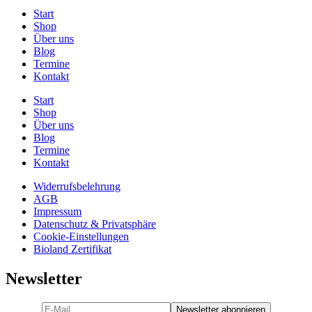
Start
Shop
Über uns
Blog
Termine
Kontakt
Start
Shop
Über uns
Blog
Termine
Kontakt
Widerrufsbelehrung
AGB
Impressum
Datenschutz & Privatsphäre
Cookie-Einstellungen
Bioland Zertifikat
Newsletter