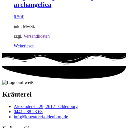
archangelica
6,50
€
inkl. MwSt.
zzgl.
Versandkosten
Weiterlesen
Kräuterei
Alexanderstr. 29, 26121 Oldenburg
0441 - 88 23 68
info@kraeuterei-oldenburg.de