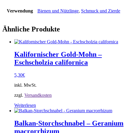
Verwendung
Bienen und Nützlinge
,
Schmuck und Zierde
Ähnliche Produkte
Kalifornischer Gold-Mohn –
Eschscholzia californica
5,30
€
inkl. MwSt.
zzgl.
Versandkosten
Weiterlesen
Balkan-Storchschnabel – Geranium
macrorrhizum