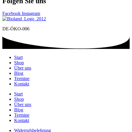
Folgen Sie uns
Facebook
Instagram
DE-ÖKO-006
Start
Shop
Über uns
Blog
Termine
Kontakt
Start
Shop
Über uns
Blog
Termine
Kontakt
Widerrufsbelehrung