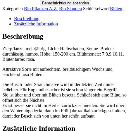
Benachrichtigung absenden
Kategorien
Bio Pflanzen A-Z
,
Bio Stauden
Schlüsselwort
Blüten
Beschreibung
Zusätzliche Information
Beschreibung
Zierpflanze, mehrjährig. Licht: Halbschatten, Sonne. Boden:
durchlässig, humos. Höhe: 150-200 cm. Blühmonate: 7,8,9,10,11.
Blütenfarbe: rosa.
Attraktive Sorte mit aufrechtem, breitbuschigem Wuchs und
leuchtend rosa Blüten.
Die Busch- oder Strauchmalve wird in der letzten Zeit immer
beliebter. Für Englandbesucher ist sie schon länger ein Begriff.
Sie ist über und über mit Blüten besetzt. Schließt sich eine Blüte, so
öffnet sich die Nächste.
Es ist besser sie nicht im Herbst zurückzuschneiden. Sie wird über
den Winter abgedeckt, dann im Frühjahr radikal zurückgeschnitten,
damit der Busch sich von unten her schön aufbaut.
Zusätzliche Information