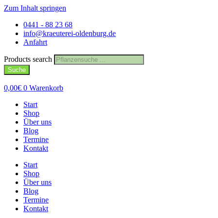
Zum Inhalt springen
0441 - 88 23 68
info@kraeuterei-oldenburg.de
Anfahrt
Products search
Suche
0,00
€
0
Warenkorb
Start
Shop
Über uns
Blog
Termine
Kontakt
Start
Shop
Über uns
Blog
Termine
Kontakt