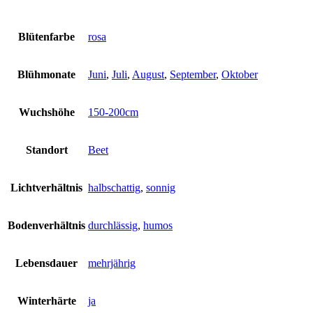
Blütenfarbe
rosa
Blühmonate
Juni
,
Juli
,
August
,
September
,
Oktober
Wuchshöhe
150-200cm
Standort
Beet
Lichtverhältnis
halbschattig
,
sonnig
Bodenverhältnis
durchlässig
,
humos
Lebensdauer
mehrjährig
Winterhärte
ja