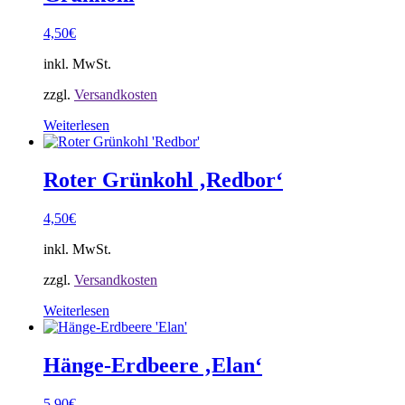
4,50
€
inkl. MwSt.
zzgl.
Versandkosten
Weiterlesen
Roter Grünkohl ‚Redbor‘
4,50
€
inkl. MwSt.
zzgl.
Versandkosten
Weiterlesen
Hänge-Erdbeere ‚Elan‘
5,90
€