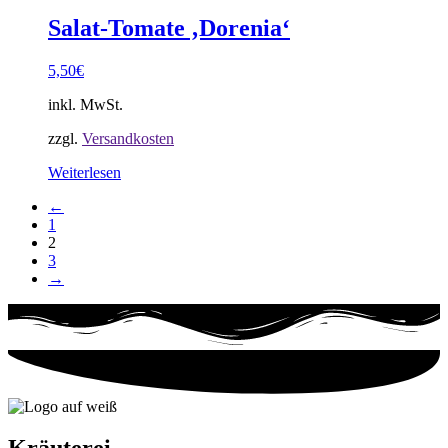
Salat-Tomate ‚Dorenia‘
5,50
€
inkl. MwSt.
zzgl.
Versandkosten
Weiterlesen
←
1
2
3
→