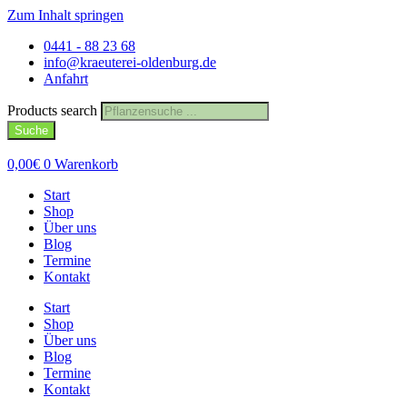
Zum Inhalt springen
0441 - 88 23 68
info@kraeuterei-oldenburg.de
Anfahrt
Products search
Suche
0,00
€
0
Warenkorb
Start
Shop
Über uns
Blog
Termine
Kontakt
Start
Shop
Über uns
Blog
Termine
Kontakt