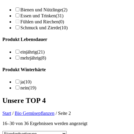
Bienen und Nützlinge
(2)
Essen und Trinken
(31)
Fühlen und Riechen
(0)
Schmuck und Zierde
(10)
Produkt Lebensdauer
einjährig
(21)
mehrjährig
(8)
Produkt Winterhärte
ja
(10)
nein
(19)
Unsere TOP 4
Start
/
Bio Gemüsepflanzen
/ Seite 2
16–30 von 36 Ergebnissen werden angezeigt