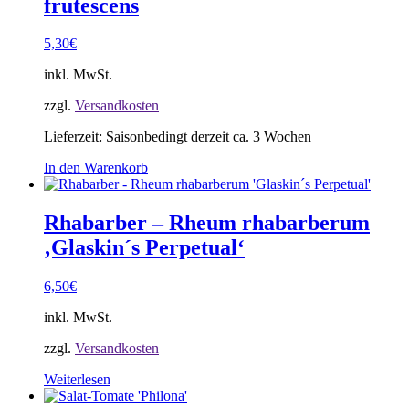
frutescens
5,30
€
inkl. MwSt.
zzgl.
Versandkosten
Lieferzeit:
Saisonbedingt derzeit ca. 3 Wochen
In den Warenkorb
Rhabarber – Rheum rhabarberum
‚Glaskin´s Perpetual‘
6,50
€
inkl. MwSt.
zzgl.
Versandkosten
Weiterlesen