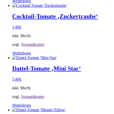
Weiterlesen
Cocktail-Tomate ‚Zuckertraube‘
5,80
€
inkl. MwSt.
zzgl.
Versandkosten
Weiterlesen
Dattel-Tomate ‚Mini Star‘
5,80
€
inkl. MwSt.
zzgl.
Versandkosten
Weiterlesen