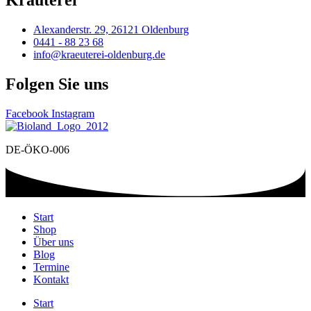
Kräuterei
Alexanderstr. 29, 26121 Oldenburg
0441 - 88 23 68
info@kraeuterei-oldenburg.de
Folgen Sie uns
Facebook
Instagram
DE-ÖKO-006
Start
Shop
Über uns
Blog
Termine
Kontakt
Start