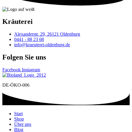
Kräuterei
Alexanderstr. 29, 26121 Oldenburg
0441 - 88 23 68
info@kraeuterei-oldenburg.de
Folgen Sie uns
Facebook
Instagram
DE-ÖKO-006
Start
Shop
Über uns
Blog