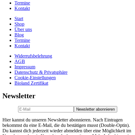
Termine
Kontakt
Start
Shop
Über uns
Blog
Termine
Kontakt
Widerrufsbelehrung
AGB
Impressum
Datenschutz & Privatsphäre
Cookie-Einstellungen
Bioland Zertifikat
Newsletter
Hier kannst du unseren Newsletter abonnieren. Nach Eintragen
bekommst du eine E-Mail, die du bestätigen musst (Double-Optin).
Du kannst dich jederzeit wieder abmelden über eine Möglichkeit im