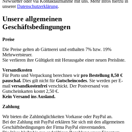
Newsletter oder via Kontaktaufnahme mit uns. Mehr Infos hierzu in
unserer
Datenschutzerklärung
.
Unsere allgemeinen
Geschäftsbedingungen
Preise
Die Preise gelten ab Gärtnerei und enthalten 7% bzw. 19%
Mehrwertsteuer.
Sie verlieren ihre Gültigkeit mit Herausgabe einer neuen Preisliste.
Versandkosten
Für Porto und Verpackung berechnen wir
pro Bestellung
8,50 €
pauschal.
Dies gilt nicht für
Gutscheincodes
. Sie werden per E-
mail
versandkostenfrei
verschickt. Der Postversand von
Gutscheinkarten kostet 2,50 €.
Kein Versand ins Ausland.
Zahlung
Wir bieten die Zahlmöglichkeiten Vorkasse oder PayPal an.
Bei der Zahlung mit PayPal erklären Sie sich mit den allgemeinen
Geschäftsbedingungen der Firma PayPal einverstanden.