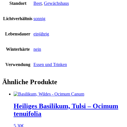
Standort
Beet
,
Gewächshaus
Lichtverhältnis
sonnig
Lebensdauer
einjährig
Winterhärte
nein
Verwendung
Essen und Trinken
Ähnliche Produkte
Heiliges Basilikum, Tulsi – Ocimum
tenuifolia
5,30
€