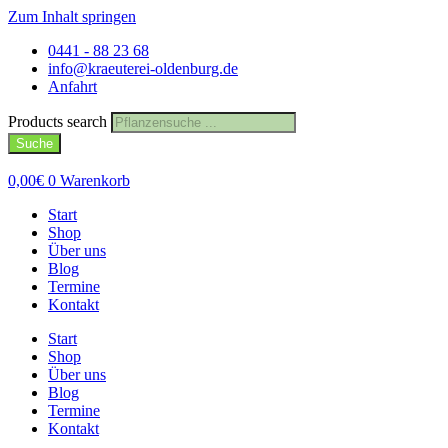
Zum Inhalt springen
0441 - 88 23 68
info@kraeuterei-oldenburg.de
Anfahrt
Products search
Suche
0,00
€
0
Warenkorb
Start
Shop
Über uns
Blog
Termine
Kontakt
Start
Shop
Über uns
Blog
Termine
Kontakt