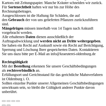
Kartons mit Zeitungspapier. Manche Kräuter schneiden wir zurück.
Für
Sortenechtheit
haften wir nur bis zur Höhe des
Rechnungsbetrages.
Ausgeschlossen ist die Haftung für Schäden, die auf
den
Gebrauch
der von uns gelieferten Pflanzen zurückzuführen
sind.
Mängelrügen
müssen innerhalb von 14 Tagen nach Ankunft
vorgebracht werden.
Alle erhaltenen
Daten
dienen ausschließlich der
Auftragsabwicklung und
werden
nicht an Dritte weitergegeben
.
Sie haben ein Recht auf Auskunft sowie ein Recht auf Berichtigung,
Sperrung und Löschung Ihrer gespeicherten Daten. Kontaktieren
Sie uns dazu bitte per E-Mail an info@kraeuterei-oldenburg.de
Rechtsgültigkeit
Mit der
Bestellung
erkennen Sie unsere Geschäftsbedingungen
als
rechtsverbindlich
an.
Erfüllungsort und Gerichtsstand für das gerichtliche Mahnverfahren
ist Oldenburg i. O.
Sollten einzelne Punkte unserer Allgemeinen Geschäftsbedingungen
unwirksam sein, so bleibt die Gültigkeit anderer Punkte davon
unberührt.