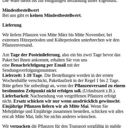
Die Ware bleibt bis zur endgültigen Bezahlung unser Eigentum.
Mindestbestellwert
Bei uns gibt es
keinen Mindestbestellwert
.
Lieferung
Wir liefern Pflanzen von Mitte März bis Mitte November, bei
extremen Hitzeperioden und Kälteperioden unterbrechen wir den
Pflanzenversand.
Am
Tage der Posteinlieferung
, also ein bis zwei Tage bevor das
Paket bei Ihnen ankommt, erhalten Sie von uns
eine
Benachrichtigung per Email
mit der
Sendungsverfolgungsnummer.
Lieferzeit: 1-10 Tage
. Die Bestellungen werden in der ersten
Wochenhälfte verschickt, Paketlaufzeit in der Regel 1 bis 2 Tage.
Bitte geben Sie unbedingt an, wenn der
Pflanzenversand zu einem
bestimmten Zeitpunkt nicht erfolgen soll.
(Urlaubszeit z.B.).
Lieferbarkeit
: Nachsendung von vergriffenen Pflanzen erfolgt
nicht.
Ersatz schicken wir nur wenn ausdrücklich gewünscht
.
Einjährige Pflanzen liefern wir ab Mitte Mai
. Wenn Sie
Mehrjährige und Einjährige zusammen bestellen, schicken wir alles
erst ab Mitte Mai, falls Sie nichts anderes wünschen.
Wir
verpacken
die Pflanzen für den Transport sorgfältig in stabile