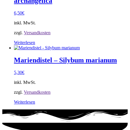
archangelica
6,50
€
inkl. MwSt.
zzgl.
Versandkosten
Weiterlesen
Mariendistel – Silybum marianum
5,30
€
inkl. MwSt.
zzgl.
Versandkosten
Weiterlesen