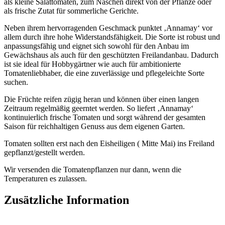
als kleine Salattomaten, zum Naschen direkt von der Pflanze oder
als frische Zutat für sommerliche Gerichte.
Neben ihrem hervorragenden Geschmack punktet ‚Annamay‘ vor
allem durch ihre hohe Widerstandsfähigkeit. Die Sorte ist robust und
anpassungsfähig und eignet sich sowohl für den Anbau im
Gewächshaus als auch für den geschützten Freilandanbau. Dadurch
ist sie ideal für Hobbygärtner wie auch für ambitionierte
Tomatenliebhaber, die eine zuverlässige und pflegeleichte Sorte
suchen.
Die Früchte reifen zügig heran und können über einen langen
Zeitraum regelmäßig geerntet werden. So liefert ‚Annamay‘
kontinuierlich frische Tomaten und sorgt während der gesamten
Saison für reichhaltigen Genuss aus dem eigenen Garten.
Tomaten sollten erst nach den Eisheiligen ( Mitte Mai) ins Freiland
gepflanzt/gestellt werden.
Wir versenden die Tomatenpflanzen nur dann, wenn die
Temperaturen es zulassen.
Zusätzliche Information