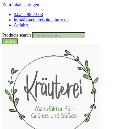
Zum Inhalt springen
0441 - 88 23 68
info@kraeuterei-oldenburg.de
Anfahrt
Products search
Suche