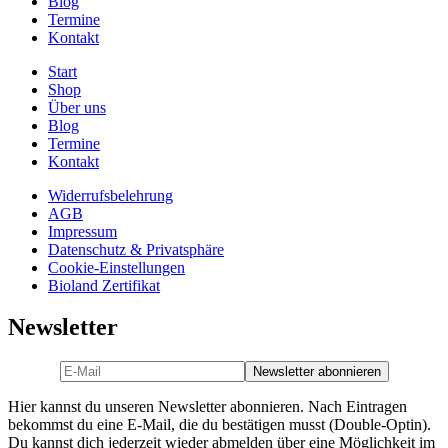
Blog
Termine
Kontakt
Start
Shop
Über uns
Blog
Termine
Kontakt
Widerrufsbelehrung
AGB
Impressum
Datenschutz & Privatsphäre
Cookie-Einstellungen
Bioland Zertifikat
Newsletter
Hier kannst du unseren Newsletter abonnieren. Nach Eintragen
bekommst du eine E-Mail, die du bestätigen musst (Double-Optin).
Du kannst dich jederzeit wieder abmelden über eine Möglichkeit im