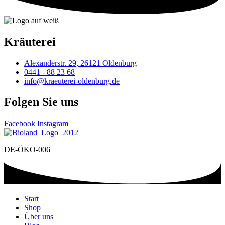
Kräuterei
Alexanderstr. 29, 26121 Oldenburg
0441 - 88 23 68
info@kraeuterei-oldenburg.de
Folgen Sie uns
Facebook
Instagram
DE-ÖKO-006
Start
Shop
Über uns