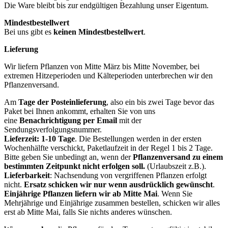
Die Ware bleibt bis zur endgültigen Bezahlung unser Eigentum.
Mindestbestellwert
Bei uns gibt es
keinen Mindestbestellwert
.
Lieferung
Wir liefern Pflanzen von Mitte März bis Mitte November, bei
extremen Hitzeperioden und Kälteperioden unterbrechen wir den
Pflanzenversand.
Am
Tage der Posteinlieferung
, also ein bis zwei Tage bevor das
Paket bei Ihnen ankommt, erhalten Sie von uns
eine
Benachrichtigung per Email
mit der
Sendungsverfolgungsnummer.
Lieferzeit: 1-10 Tage
. Die Bestellungen werden in der ersten
Wochenhälfte verschickt, Paketlaufzeit in der Regel 1 bis 2 Tage.
Bitte geben Sie unbedingt an, wenn der
Pflanzenversand zu einem
bestimmten Zeitpunkt nicht erfolgen soll.
(Urlaubszeit z.B.).
Lieferbarkeit
: Nachsendung von vergriffenen Pflanzen erfolgt
nicht.
Ersatz schicken wir nur wenn ausdrücklich gewünscht
.
Einjährige Pflanzen liefern wir ab Mitte Mai
. Wenn Sie
Mehrjährige und Einjährige zusammen bestellen, schicken wir alles
erst ab Mitte Mai, falls Sie nichts anderes wünschen.