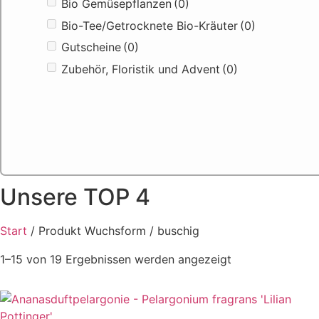
Bio Gemüsepflanzen
(0)
Bio-Tee/Getrocknete Bio-Kräuter
(0)
Gutscheine
(0)
Zubehör, Floristik und Advent
(0)
Unsere TOP 4
Start
/ Produkt Wuchsform / buschig
1–15 von 19 Ergebnissen werden angezeigt