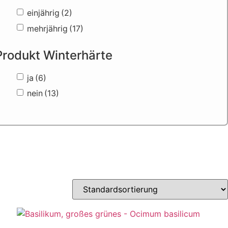
einjährig
(2)
mehrjährig
(17)
Produkt Winterhärte
ja
(6)
nein
(13)