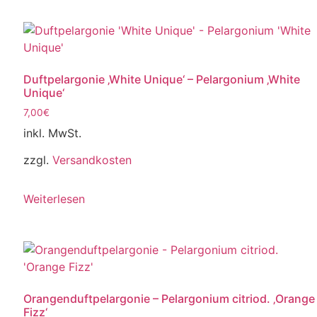
Duftpelargonie ‚White Unique‘ – Pelargonium ‚White
Unique‘
7,00
€
inkl. MwSt.
zzgl.
Versandkosten
Weiterlesen
Orangenduftpelargonie – Pelargonium citriod. ‚Orange
Fizz‘