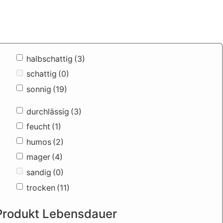
halbschattig
(3)
schattig
(0)
sonnig
(19)
durchlässig
(3)
feucht
(1)
humos
(2)
mager
(4)
sandig
(0)
trocken
(11)
Produkt Lebensdauer