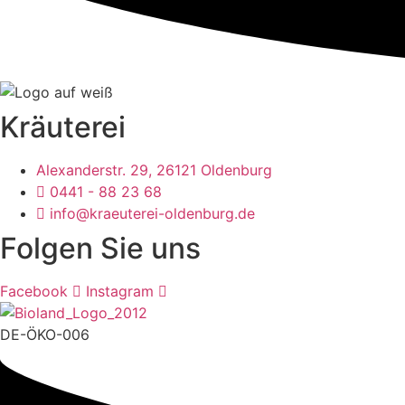
Kräuterei
Alexanderstr. 29, 26121 Oldenburg
0441 - 88 23 68
info@kraeuterei-oldenburg.de
Folgen Sie uns
Facebook
Instagram
DE-ÖKO-006