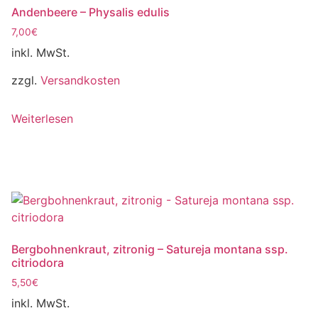
Andenbeere – Physalis edulis
7,00
€
inkl. MwSt.
zzgl.
Versandkosten
Weiterlesen
Bergbohnenkraut, zitronig – Satureja montana ssp.
citriodora
5,50
€
inkl. MwSt.