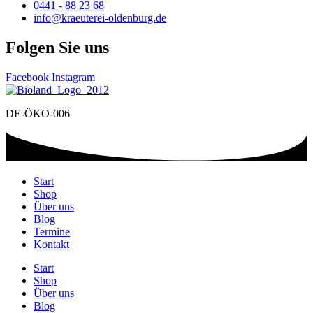
0441 - 88 23 68
info@kraeuterei-oldenburg.de
Folgen Sie uns
Facebook
Instagram
DE-ÖKO-006
Start
Shop
Über uns
Blog
Termine
Kontakt
Start
Shop
Über uns
Blog