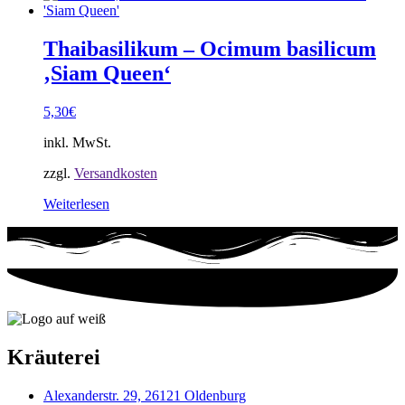
Thaibasilikum – Ocimum basilicum
‚Siam Queen‘
5,30
€
inkl. MwSt.
zzgl.
Versandkosten
Weiterlesen
Kräuterei
Alexanderstr. 29, 26121 Oldenburg