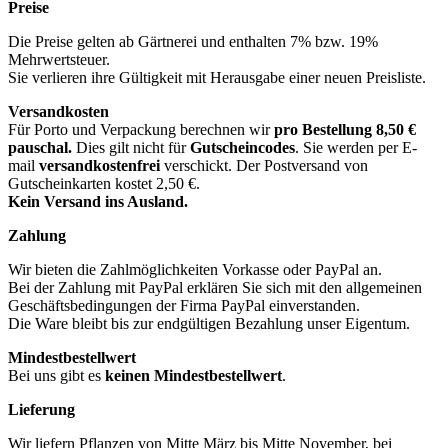
Preise
Die Preise gelten ab Gärtnerei und enthalten 7% bzw. 19%
Mehrwertsteuer.
Sie verlieren ihre Gültigkeit mit Herausgabe einer neuen Preisliste.
Versandkosten
Für Porto und Verpackung berechnen wir
pro Bestellung
8,50 €
pauschal.
Dies gilt nicht für
Gutscheincodes
. Sie werden per E-
mail
versandkostenfrei
verschickt. Der Postversand von
Gutscheinkarten kostet 2,50 €.
Kein Versand ins Ausland.
Zahlung
Wir bieten die Zahlmöglichkeiten Vorkasse oder PayPal an.
Bei der Zahlung mit PayPal erklären Sie sich mit den allgemeinen
Geschäftsbedingungen der Firma PayPal einverstanden.
Die Ware bleibt bis zur endgültigen Bezahlung unser Eigentum.
Mindestbestellwert
Bei uns gibt es
keinen Mindestbestellwert
.
Lieferung
Wir liefern Pflanzen von Mitte März bis Mitte November, bei