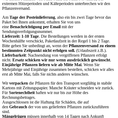
extremen Hitzeperioden und Kälteperioden unterbrechen wir den
Pflanzenversand.
Am
Tage der Posteinlieferung
, also ein bis zwei Tage bevor das
Paket bei Ihnen ankommt, erhalten Sie von uns
eine
Benachrichtigung per Email
mit der
Sendungsverfolgungsnummer.
Lieferzeit: 1-10 Tage
. Die Bestellungen werden in der ersten
Wochenhälfte verschickt, Paketlaufzeit in der Regel 1 bis 2 Tage.
Bitte geben Sie unbedingt an, wenn der
Pflanzenversand zu einem
bestimmten Zeitpunkt nicht erfolgen soll.
(Urlaubszeit z.B.).
Lieferbarkeit
: Nachsendung von vergriffenen Pflanzen erfolgt
nicht.
Ersatz schicken wir nur wenn ausdrücklich gewünscht
.
Einjährige Pflanzen liefern wir ab Mitte Mai
. Wenn Sie
Mehrjährige und Einjährige zusammen bestellen, schicken wir alles
erst ab Mitte Mai, falls Sie nichts anderes wünschen.
Wir
verpacken
die Pflanzen für den Transport sorgfältig in stabile
Kartons mit Zeitungspapier. Manche Kräuter schneiden wir zurück.
Für
Sortenechtheit
haften wir nur bis zur Höhe des
Rechnungsbetrages.
Ausgeschlossen ist die Haftung für Schäden, die auf
den
Gebrauch
der von uns gelieferten Pflanzen zurückzuführen
sind.
Mängelrügen
müssen innerhalb von 14 Tagen nach Ankunft