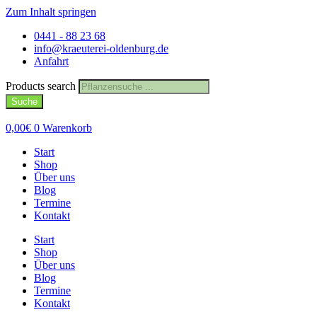
Zum Inhalt springen
0441 - 88 23 68
info@kraeuterei-oldenburg.de
Anfahrt
Products search
Suche
0,00
€
0
Warenkorb
Start
Shop
Über uns
Blog
Termine
Kontakt
Start
Shop
Über uns
Blog
Termine
Kontakt