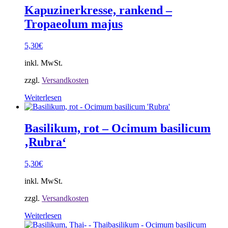
Kapuzinerkresse, rankend –
Tropaeolum majus
5,30
€
inkl. MwSt.
zzgl.
Versandkosten
Weiterlesen
Basilikum, rot – Ocimum basilicum
‚Rubra‘
5,30
€
inkl. MwSt.
zzgl.
Versandkosten
Weiterlesen