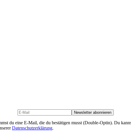
mst du eine E-Mail, die du bestätigen musst (Double-Optin). Du kanns
unserer
Datenschutzerklärung
.