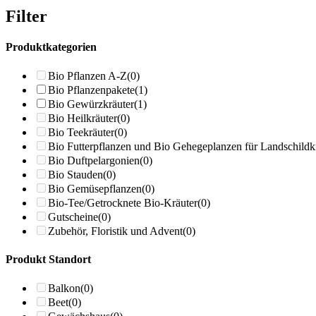
Filter
Produktkategorien
Bio Pflanzen A-Z
(0)
Bio Pflanzenpakete
(1)
Bio Gewürzkräuter
(1)
Bio Heilkräuter
(0)
Bio Teekräuter
(0)
Bio Futterpflanzen und Bio Gehegeplanzen für Landschildk
Bio Duftpelargonien
(0)
Bio Stauden
(0)
Bio Gemüsepflanzen
(0)
Bio-Tee/Getrocknete Bio-Kräuter
(0)
Gutscheine
(0)
Zubehör, Floristik und Advent
(0)
Produkt Standort
Balkon
(0)
Beet
(0)