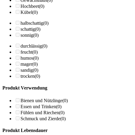
Gewächshaus
(0)
Hochbeet
(0)
Kübel
(0)
halbschattig
(0)
schattig
(0)
sonnig
(0)
durchlässig
(0)
feucht
(0)
humos
(0)
mager
(0)
sandig
(0)
trocken
(0)
Produkt Verwendung
Bienen und Nützlinge
(0)
Essen und Trinken
(0)
Fühlen und Riechen
(0)
Schmuck und Zierde
(0)
Produkt Lebensdauer