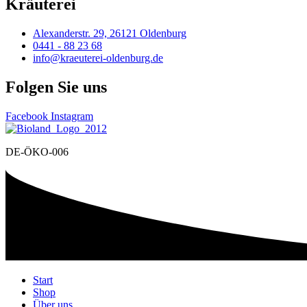
Kräuterei
Alexanderstr. 29, 26121 Oldenburg
0441 - 88 23 68
info@kraeuterei-oldenburg.de
Folgen Sie uns
Facebook
Instagram
DE-ÖKO-006
Start
Shop
Über uns