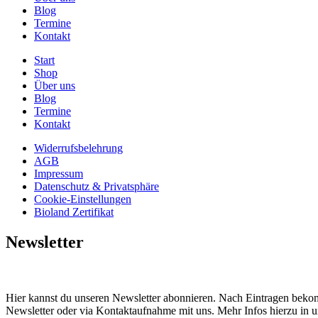
Blog
Termine
Kontakt
Start
Shop
Über uns
Blog
Termine
Kontakt
Widerrufsbelehrung
AGB
Impressum
Datenschutz & Privatsphäre
Cookie-Einstellungen
Bioland Zertifikat
Newsletter
Hier kannst du unseren Newsletter abonnieren. Nach Eintragen bekom
Newsletter oder via Kontaktaufnahme mit uns. Mehr Infos hierzu in 