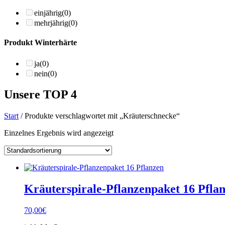
einjährig
(0)
mehrjährig
(0)
Produkt Winterhärte
ja
(0)
nein
(0)
Unsere TOP 4
Start
/ Produkte verschlagwortet mit „Kräuterschnecke“
Einzelnes Ergebnis wird angezeigt
Kräuterspirale-Pflanzenpaket 16 Pfla
70,00
€