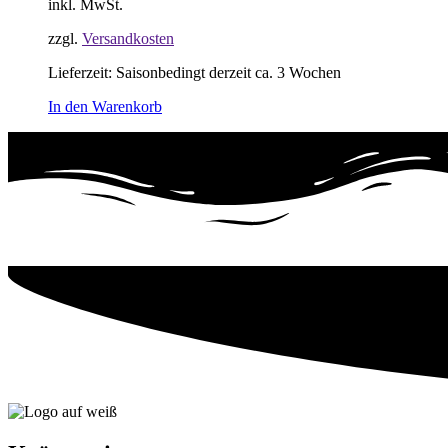
inkl. MwSt.
zzgl.
Versandkosten
Lieferzeit:
Saisonbedingt derzeit ca. 3 Wochen
In den Warenkorb