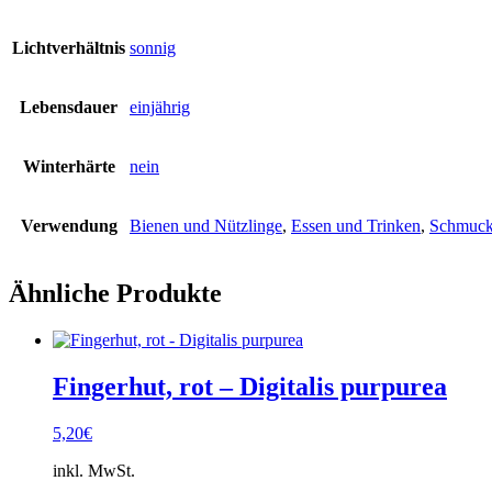
Lichtverhältnis
sonnig
Lebensdauer
einjährig
Winterhärte
nein
Verwendung
Bienen und Nützlinge
,
Essen und Trinken
,
Schmuck
Ähnliche Produkte
Fingerhut, rot – Digitalis purpurea
5,20
€
inkl. MwSt.