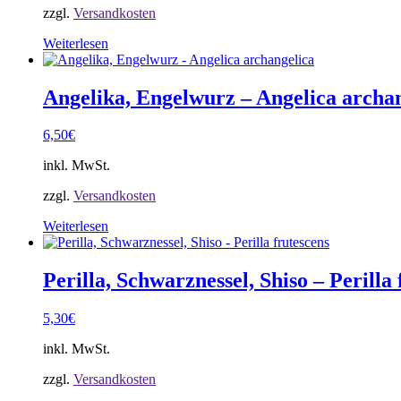
zzgl.
Versandkosten
Weiterlesen
Angelika, Engelwurz – Angelica archa
6,50
€
inkl. MwSt.
zzgl.
Versandkosten
Weiterlesen
Perilla, Schwarznessel, Shiso – Perilla 
5,30
€
inkl. MwSt.
zzgl.
Versandkosten