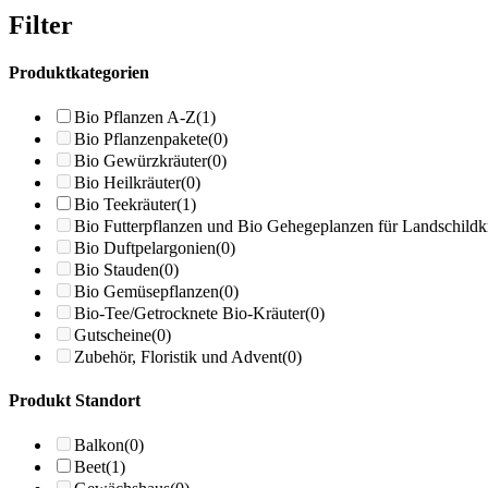
Filter
Produktkategorien
Bio Pflanzen A-Z
(1)
Bio Pflanzenpakete
(0)
Bio Gewürzkräuter
(0)
Bio Heilkräuter
(0)
Bio Teekräuter
(1)
Bio Futterpflanzen und Bio Gehegeplanzen für Landschildk
Bio Duftpelargonien
(0)
Bio Stauden
(0)
Bio Gemüsepflanzen
(0)
Bio-Tee/Getrocknete Bio-Kräuter
(0)
Gutscheine
(0)
Zubehör, Floristik und Advent
(0)
Produkt Standort
Balkon
(0)
Beet
(1)