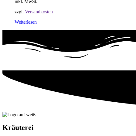
inkl. MwSt.
zzgl.
Versandkosten
Weiterlesen
Kräuterei