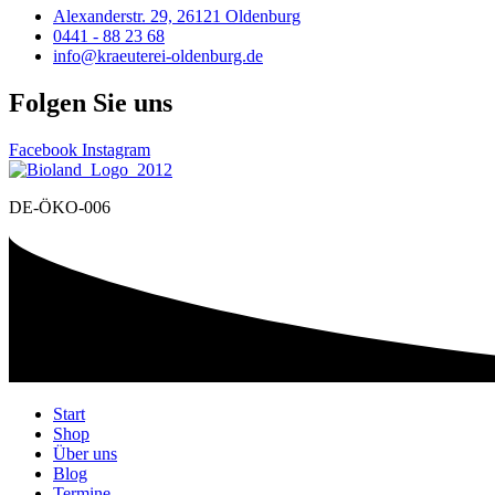
Alexanderstr. 29, 26121 Oldenburg
0441 - 88 23 68
info@kraeuterei-oldenburg.de
Folgen Sie uns
Facebook
Instagram
DE-ÖKO-006
Start
Shop
Über uns
Blog
Termine