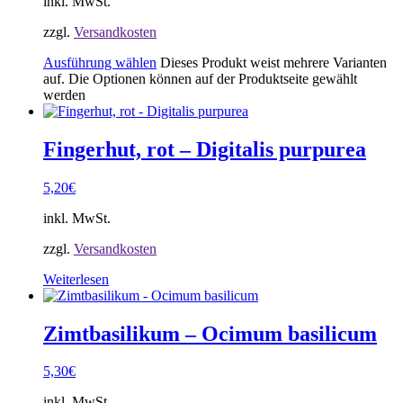
inkl. MwSt.
zzgl.
Versandkosten
Ausführung wählen
Dieses Produkt weist mehrere Varianten
auf. Die Optionen können auf der Produktseite gewählt
werden
Fingerhut, rot – Digitalis purpurea
5,20
€
inkl. MwSt.
zzgl.
Versandkosten
Weiterlesen
Zimtbasilikum – Ocimum basilicum
5,30
€
inkl. MwSt.