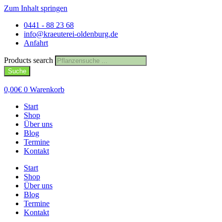
Zum Inhalt springen
0441 - 88 23 68
info@kraeuterei-oldenburg.de
Anfahrt
Products search
Suche
0,00
€
0
Warenkorb
Start
Shop
Über uns
Blog
Termine
Kontakt
Start
Shop
Über uns
Blog
Termine
Kontakt