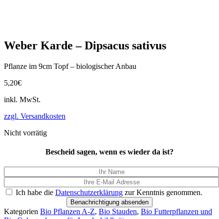
Weber Karde – Dipsacus sativus
Pflanze im 9cm Topf – biologischer Anbau
5,20
€
inkl. MwSt.
zzgl. Versandkosten
Nicht vorrätig
Bescheid sagen, wenn es wieder da ist?
Ich habe die
Datenschutzerklärung
zur Kenntnis genommen.
Benachrichtigung absenden
Kategorien
Bio Pflanzen A-Z
,
Bio Stauden
,
Bio Futterpflanzen und