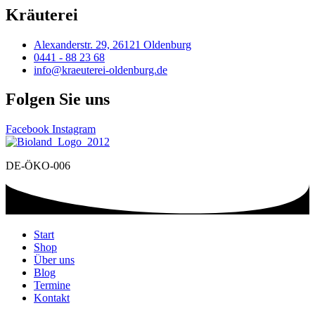
Kräuterei
Alexanderstr. 29, 26121 Oldenburg
0441 - 88 23 68
info@kraeuterei-oldenburg.de
Folgen Sie uns
Facebook
Instagram
DE-ÖKO-006
Start
Shop
Über uns
Blog
Termine
Kontakt