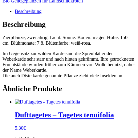
Bio Gehegeplanzen für Landschildkröten
Beschreibung
Beschreibung
Zierpflanze, zweijährig. Licht: Sonne. Boden: mager. Höhe: 150
cm. Blühmonate: 7,8. Blütenfarbe: weiß-rosa.
Im Gegensatz zur wilden Karde sind die Spreublätter der
Weberkarde sehr starr und nach hinten gekrümmt. Ihre getrockneten
Fruchtstände wurden früher zum Kämmen von Wolle benutzt, daher
der Name Weberkarde.
Die auch Distelkarde genannte Pflanze zieht viele Insekten an.
Ähnliche Produkte
Dufttagetes – Tagetes tenuifolia
5,30
€