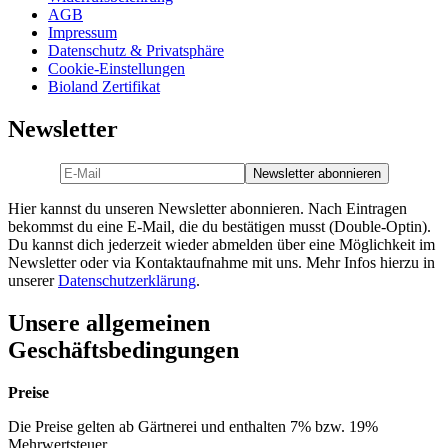
AGB
Impressum
Datenschutz & Privatsphäre
Cookie-Einstellungen
Bioland Zertifikat
Newsletter
Hier kannst du unseren Newsletter abonnieren. Nach Eintragen
bekommst du eine E-Mail, die du bestätigen musst (Double-Optin).
Du kannst dich jederzeit wieder abmelden über eine Möglichkeit im
Newsletter oder via Kontaktaufnahme mit uns. Mehr Infos hierzu in
unserer
Datenschutzerklärung
.
Unsere allgemeinen
Geschäftsbedingungen
Preise
Die Preise gelten ab Gärtnerei und enthalten 7% bzw. 19%
Mehrwertsteuer.