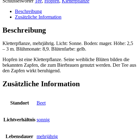
Schlüsselwörter
Tee
,
Hopfen
,
Kletterpflanze
Beschreibung
Zusätzliche Information
Beschreibung
Kletterpflanze, mehrjährig. Licht: Sonne. Boden: mager. Höhe: 2,5
– 3 m. Blühmonate: 8,9. Blütenfarbe: gelb.
Hopfen ist eine Kletterpflanze. Seine weibliche Blüten bilden die
bekannten Zapfen, die zum Bierbrauen genutzt werden. Der Tee aus
den Zapfen wirkt beruhigend.
Zusätzliche Information
Standort
Beet
Lichtverhältnis
sonnig
Lebensdauer
mehrjährig