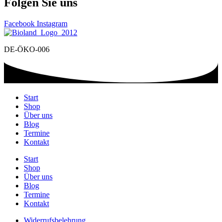
Folgen Sie uns
Facebook
Instagram
DE-ÖKO-006
Start
Shop
Über uns
Blog
Termine
Kontakt
Start
Shop
Über uns
Blog
Termine
Kontakt
Widerrufsbelehrung