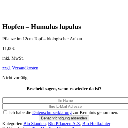
Hopfen – Humulus lupulus
Pflanze im 12cm Topf – biologischer Anbau
11,00
€
inkl. MwSt.
zzgl. Versandkosten
Nicht vorrätig
Bescheid sagen, wenn es wieder da ist?
Ich habe die
Datenschutzerklärung
zur Kenntnis genommen.
Benachrichtigung absenden
Kategorien
Bio Stauden
,
Bio Pflanzen A-Z
,
Bio Heilkräuter