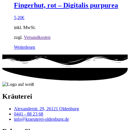
Fingerhut, rot – Digitalis purpurea
5,20
€
inkl. MwSt.
zzgl.
Versandkosten
Weiterlesen
Kräuterei
Alexanderstr. 29, 26121 Oldenburg
0441 - 88 23 68
info@kraeuterei-oldenburg.de