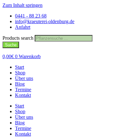
Zum Inhalt springen
0441 - 88 23 68
info@kraeuterei-oldenburg.de
Anfahrt
Products search
Suche
0,00
€
0
Warenkorb
Start
Shop
Über uns
Blog
Termine
Kontakt
Start
Shop
Über uns
Blog
Termine
Kontakt