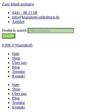
Zum Inhalt springen
0441 - 88 23 68
info@kraeuterei-oldenburg.de
Anfahrt
Products search
Suche
0,00
€
0
Warenkorb
Start
Shop
Über uns
Blog
Termine
Kontakt
Start
Shop
Über uns
Blog
Termine
Kontakt