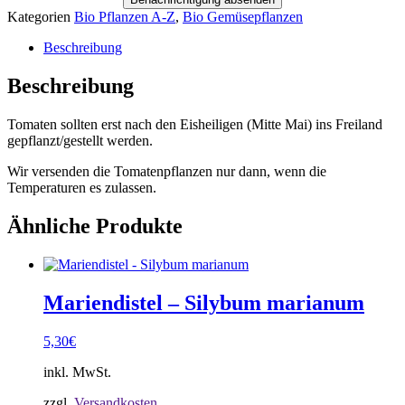
Kategorien
Bio Pflanzen A-Z
,
Bio Gemüsepflanzen
Beschreibung
Beschreibung
Tomaten sollten erst nach den Eisheiligen (Mitte Mai) ins Freiland
gepflanzt/gestellt werden.
Wir versenden die Tomatenpflanzen nur dann, wenn die
Temperaturen es zulassen.
Ähnliche Produkte
Mariendistel – Silybum marianum
5,30
€
inkl. MwSt.
zzgl.
Versandkosten