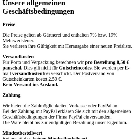
Unsere allgemeinen
Geschäftsbedingungen
Preise
Die Preise gelten ab Gärtnerei und enthalten 7% bzw. 19%
Mehrwertsteuer.
Sie verlieren ihre Gültigkeit mit Herausgabe einer neuen Preisliste.
Versandkosten
Für Porto und Verpackung berechnen wir
pro Bestellung
8,50 €
pauschal.
Dies gilt nicht für
Gutscheincodes
. Sie werden per E-
mail
versandkostenfrei
verschickt. Der Postversand von
Gutscheinkarten kostet 2,50 €.
Kein Versand ins Ausland.
Zahlung
Wir bieten die Zahlmöglichkeiten Vorkasse oder PayPal an.
Bei der Zahlung mit PayPal erklären Sie sich mit den allgemeinen
Geschäftsbedingungen der Firma PayPal einverstanden.
Die Ware bleibt bis zur endgültigen Bezahlung unser Eigentum.
Mindestbestellwert
Bei uns gibt es
keinen Mindestbestellwert
.