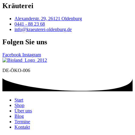
Kräuterei
Alexanderstr. 29, 26121 Oldenburg
0441 - 88 23 68
info@kraeuterei-oldenburg.de
Folgen Sie uns
Facebook
Instagram
DE-ÖKO-006
Start
Shop
Über uns
Blog
Termine
Kontakt