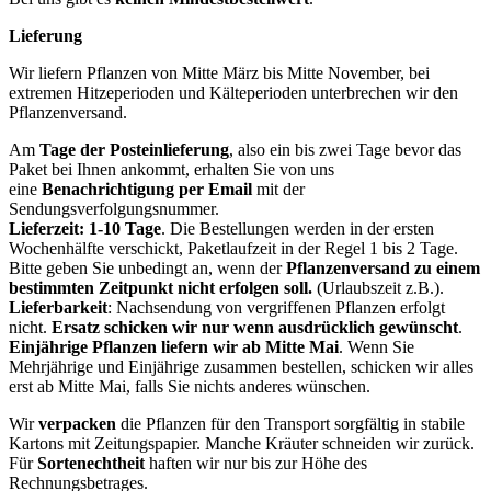
Lieferung
Wir liefern Pflanzen von Mitte März bis Mitte November, bei
extremen Hitzeperioden und Kälteperioden unterbrechen wir den
Pflanzenversand.
Am
Tage der Posteinlieferung
, also ein bis zwei Tage bevor das
Paket bei Ihnen ankommt, erhalten Sie von uns
eine
Benachrichtigung per Email
mit der
Sendungsverfolgungsnummer.
Lieferzeit: 1-10 Tage
. Die Bestellungen werden in der ersten
Wochenhälfte verschickt, Paketlaufzeit in der Regel 1 bis 2 Tage.
Bitte geben Sie unbedingt an, wenn der
Pflanzenversand zu einem
bestimmten Zeitpunkt nicht erfolgen soll.
(Urlaubszeit z.B.).
Lieferbarkeit
: Nachsendung von vergriffenen Pflanzen erfolgt
nicht.
Ersatz schicken wir nur wenn ausdrücklich gewünscht
.
Einjährige Pflanzen liefern wir ab Mitte Mai
. Wenn Sie
Mehrjährige und Einjährige zusammen bestellen, schicken wir alles
erst ab Mitte Mai, falls Sie nichts anderes wünschen.
Wir
verpacken
die Pflanzen für den Transport sorgfältig in stabile
Kartons mit Zeitungspapier. Manche Kräuter schneiden wir zurück.
Für
Sortenechtheit
haften wir nur bis zur Höhe des
Rechnungsbetrages.