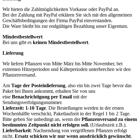
Wir bieten die Zahlmöglichkeiten Vorkasse oder PayPal an.
Bei der Zahlung mit PayPal erklären Sie sich mit den allgemeinen
Geschäftsbedingungen der Firma PayPal einverstanden.
Die Ware bleibt bis zur endgültigen Bezahlung unser Eigentum.
Mindestbestellwert
Bei uns gibt es
keinen Mindestbestellwert
.
Lieferung
Wir liefern Pflanzen von Mitte März bis Mitte November, bei
extremen Hitzeperioden und Kälteperioden unterbrechen wir den
Pflanzenversand.
Am
Tage der Posteinlieferung
, also ein bis zwei Tage bevor das
Paket bei Ihnen ankommt, erhalten Sie von uns
eine
Benachrichtigung per Email
mit der
Sendungsverfolgungsnummer.
Lieferzeit: 1-10 Tage
. Die Bestellungen werden in der ersten
Wochenhälfte verschickt, Paketlaufzeit in der Regel 1 bis 2 Tage.
Bitte geben Sie unbedingt an, wenn der
Pflanzenversand zu einem
bestimmten Zeitpunkt nicht erfolgen soll.
(Urlaubszeit z.B.).
Lieferbarkeit
: Nachsendung von vergriffenen Pflanzen erfolgt
nicht.
Ersatz schicken wir nur wenn ausdrücklich gewünscht
.