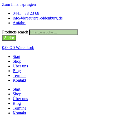
Zum Inhalt springen
0441 - 88 23 68
info@kraeuterei-oldenburg.de
Anfahrt
Products search
Suche
0,00
€
0
Warenkorb
Start
Shop
Über uns
Blog
Termine
Kontakt
Start
Shop
Über uns
Blog
Termine
Kontakt