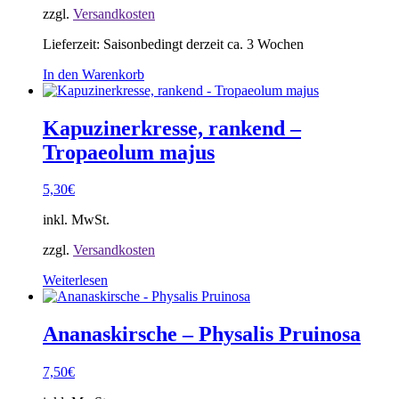
zzgl.
Versandkosten
Lieferzeit:
Saisonbedingt derzeit ca. 3 Wochen
In den Warenkorb
Kapuzinerkresse, rankend –
Tropaeolum majus
5,30
€
inkl. MwSt.
zzgl.
Versandkosten
Weiterlesen
Ananaskirsche – Physalis Pruinosa
7,50
€