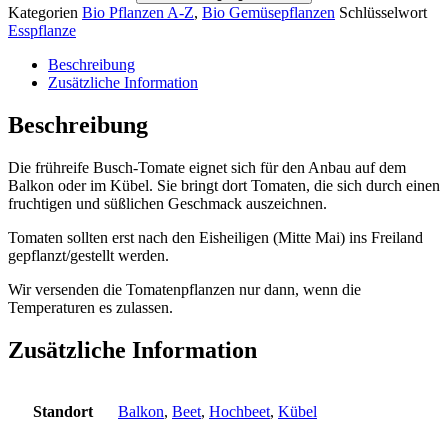
Kategorien
Bio Pflanzen A-Z
,
Bio Gemüsepflanzen
Schlüsselwort
Esspflanze
Beschreibung
Zusätzliche Information
Beschreibung
Die frühreife Busch-Tomate eignet sich für den Anbau auf dem
Balkon oder im Kübel. Sie bringt dort Tomaten, die sich durch einen
fruchtigen und süßlichen Geschmack auszeichnen.
Tomaten sollten erst nach den Eisheiligen (Mitte Mai) ins Freiland
gepflanzt/gestellt werden.
Wir versenden die Tomatenpflanzen nur dann, wenn die
Temperaturen es zulassen.
Zusätzliche Information
Standort
Balkon
,
Beet
,
Hochbeet
,
Kübel