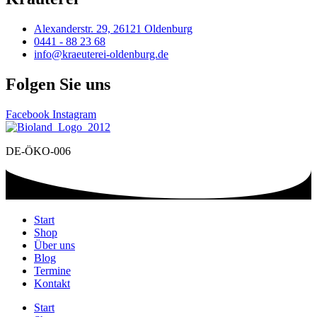
Alexanderstr. 29, 26121 Oldenburg
0441 - 88 23 68
info@kraeuterei-oldenburg.de
Folgen Sie uns
Facebook
Instagram
DE-ÖKO-006
Start
Shop
Über uns
Blog
Termine
Kontakt
Start