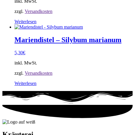
inkl. MwSt.
zzgl.
Versandkosten
Weiterlesen
Mariendistel – Silybum marianum
5,30
€
inkl. MwSt.
zzgl.
Versandkosten
Weiterlesen
Kräuterei