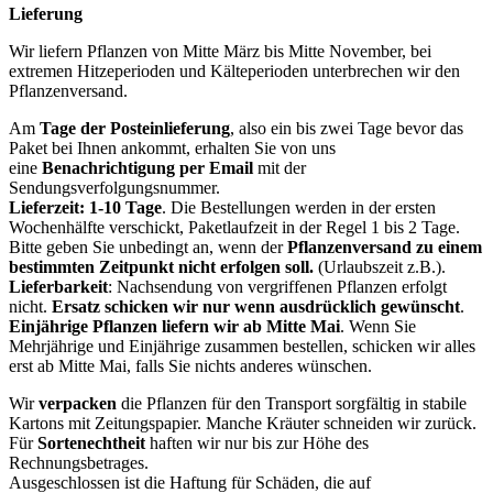
Lieferung
Wir liefern Pflanzen von Mitte März bis Mitte November, bei
extremen Hitzeperioden und Kälteperioden unterbrechen wir den
Pflanzenversand.
Am
Tage der Posteinlieferung
, also ein bis zwei Tage bevor das
Paket bei Ihnen ankommt, erhalten Sie von uns
eine
Benachrichtigung per Email
mit der
Sendungsverfolgungsnummer.
Lieferzeit: 1-10 Tage
. Die Bestellungen werden in der ersten
Wochenhälfte verschickt, Paketlaufzeit in der Regel 1 bis 2 Tage.
Bitte geben Sie unbedingt an, wenn der
Pflanzenversand zu einem
bestimmten Zeitpunkt nicht erfolgen soll.
(Urlaubszeit z.B.).
Lieferbarkeit
: Nachsendung von vergriffenen Pflanzen erfolgt
nicht.
Ersatz schicken wir nur wenn ausdrücklich gewünscht
.
Einjährige Pflanzen liefern wir ab Mitte Mai
. Wenn Sie
Mehrjährige und Einjährige zusammen bestellen, schicken wir alles
erst ab Mitte Mai, falls Sie nichts anderes wünschen.
Wir
verpacken
die Pflanzen für den Transport sorgfältig in stabile
Kartons mit Zeitungspapier. Manche Kräuter schneiden wir zurück.
Für
Sortenechtheit
haften wir nur bis zur Höhe des
Rechnungsbetrages.
Ausgeschlossen ist die Haftung für Schäden, die auf