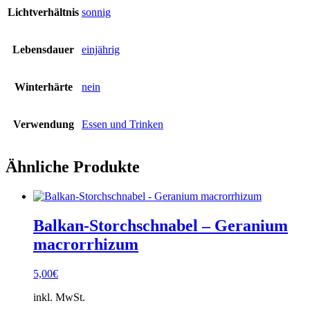
Lichtverhältnis
sonnig
Lebensdauer
einjährig
Winterhärte
nein
Verwendung
Essen und Trinken
Ähnliche Produkte
Balkan-Storchschnabel – Geranium
macrorrhizum
5,00
€
inkl. MwSt.