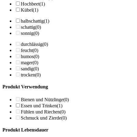
Hochbeet
(1)
Kübel
(1)
halbschattig
(1)
schattig
(0)
sonnig
(0)
durchlässig
(0)
feucht
(0)
humos
(0)
mager
(0)
sandig
(0)
trocken
(0)
Produkt Verwendung
Bienen und Nützlinge
(0)
Essen und Trinken
(1)
Fühlen und Riechen
(0)
Schmuck und Zierde
(0)
Produkt Lebensdauer