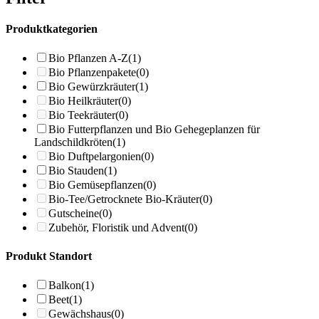
Produktkategorien
Bio Pflanzen A-Z
(1)
Bio Pflanzenpakete
(0)
Bio Gewürzkräuter
(1)
Bio Heilkräuter
(0)
Bio Teekräuter
(0)
Bio Futterpflanzen und Bio Gehegeplanzen für
Landschildkröten
(1)
Bio Duftpelargonien
(0)
Bio Stauden
(1)
Bio Gemüsepflanzen
(0)
Bio-Tee/Getrocknete Bio-Kräuter
(0)
Gutscheine
(0)
Zubehör, Floristik und Advent
(0)
Produkt Standort
Balkon
(1)
Beet
(1)
Gewächshaus
(0)