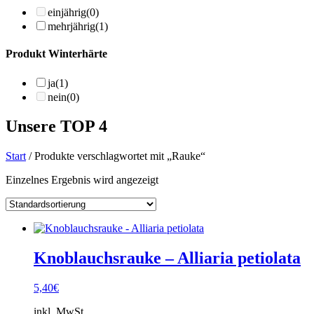
einjährig
(0)
mehrjährig
(1)
Produkt Winterhärte
ja
(1)
nein
(0)
Unsere TOP 4
Start
/ Produkte verschlagwortet mit „Rauke“
Einzelnes Ergebnis wird angezeigt
Knoblauchsrauke – Alliaria petiolata
5,40
€
inkl. MwSt.