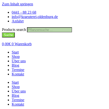
Zum Inhalt springen
0441 - 88 23 68
info@kraeuterei-oldenburg.de
Anfahrt
Products search
Suche
0,00
€
0
Warenkorb
Start
Shop
Über uns
Blog
Termine
Kontakt
Start
Shop
Über uns
Blog
Termine
Kontakt