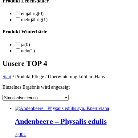
Produkt Lebensdauer
einjährig
(0)
mehrjährig
(1)
Produkt Winterhärte
ja
(0)
nein
(1)
Unsere TOP 4
Start
/ Produkt Pflege / Überwinterung kühl im Haus
Einzelnes Ergebnis wird angezeigt
Andenbeere – Physalis edulis
7,00
€