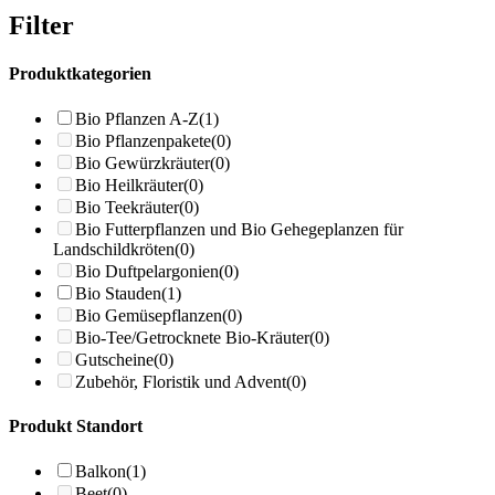
Filter
Produktkategorien
Bio Pflanzen A-Z
(1)
Bio Pflanzenpakete
(0)
Bio Gewürzkräuter
(0)
Bio Heilkräuter
(0)
Bio Teekräuter
(0)
Bio Futterpflanzen und Bio Gehegeplanzen für
Landschildkröten
(0)
Bio Duftpelargonien
(0)
Bio Stauden
(1)
Bio Gemüsepflanzen
(0)
Bio-Tee/Getrocknete Bio-Kräuter
(0)
Gutscheine
(0)
Zubehör, Floristik und Advent
(0)
Produkt Standort
Balkon
(1)
Beet
(0)