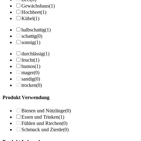
Gewächshaus
(1)
Hochbeet
(1)
Kübel
(1)
halbschattig
(1)
schattig
(0)
sonnig
(1)
durchlässig
(1)
feucht
(1)
humos
(1)
mager
(0)
sandig
(0)
trocken
(0)
Produkt Verwendung
Bienen und Nützlinge
(0)
Essen und Trinken
(1)
Fühlen und Riechen
(0)
Schmuck und Zierde
(0)