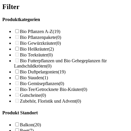
Filter
Produktkategorien
Bio Pflanzen A-Z
(19)
Bio Pflanzenpakete
(0)
Bio Gewürzkräuter
(0)
Bio Heilkräuter
(2)
Bio Teekräuter
(0)
Bio Futterpflanzen und Bio Gehegeplanzen für
Landschildkröten
(0)
Bio Duftpelargonien
(19)
Bio Stauden
(1)
Bio Gemüsepflanzen
(0)
Bio-Tee/Getrocknete Bio-Kräuter
(0)
Gutscheine
(0)
Zubehör, Floristik und Advent
(0)
Produkt Standort
Balkon
(20)
Beet
(7)