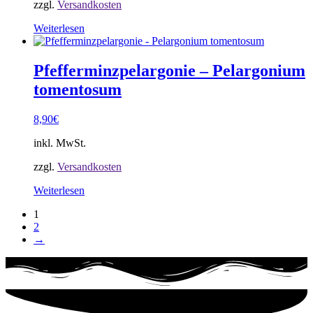
zzgl.
Versandkosten
Weiterlesen
Pfefferminzpelargonie – Pelargonium
tomentosum
8,90
€
inkl. MwSt.
zzgl.
Versandkosten
Weiterlesen
1
2
→