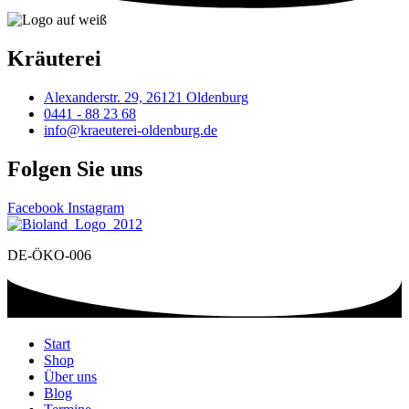
Kräuterei
Alexanderstr. 29, 26121 Oldenburg
0441 - 88 23 68
info@kraeuterei-oldenburg.de
Folgen Sie uns
Facebook
Instagram
DE-ÖKO-006
Start
Shop
Über uns
Blog