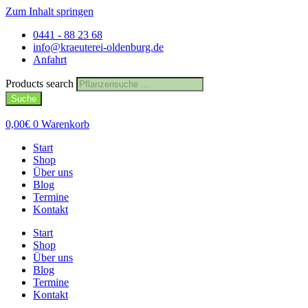
Zum Inhalt springen
0441 - 88 23 68
info@kraeuterei-oldenburg.de
Anfahrt
Products search
Suche
0,00
€
0
Warenkorb
Start
Shop
Über uns
Blog
Termine
Kontakt
Start
Shop
Über uns
Blog
Termine
Kontakt