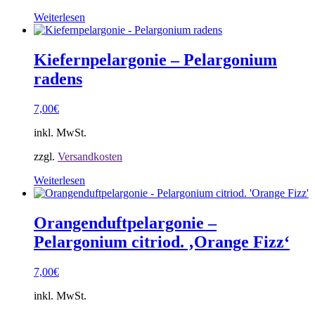
Weiterlesen
Kiefernpelargonie – Pelargonium
radens
7,00
€
inkl. MwSt.
zzgl.
Versandkosten
Weiterlesen
Orangenduftpelargonie –
Pelargonium citriod. ‚Orange Fizz‘
7,00
€
inkl. MwSt.