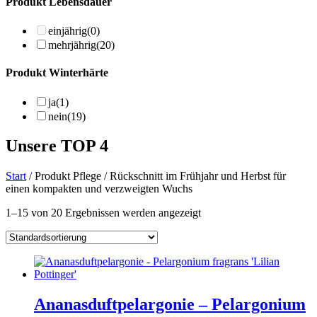
Produkt Lebensdauer
einjährig
(0)
mehrjährig
(20)
Produkt Winterhärte
ja
(1)
nein
(19)
Unsere TOP 4
Start
/ Produkt Pflege / Rückschnitt im Frühjahr und Herbst für
einen kompakten und verzweigten Wuchs
1–15 von 20 Ergebnissen werden angezeigt
Ananasduftpelargonie – Pelargonium