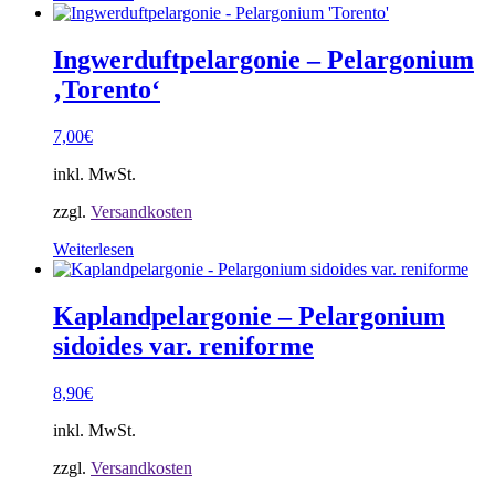
Ingwerduftpelargonie – Pelargonium
‚Torento‘
7,00
€
inkl. MwSt.
zzgl.
Versandkosten
Weiterlesen
Kaplandpelargonie – Pelargonium
sidoides var. reniforme
8,90
€
inkl. MwSt.
zzgl.
Versandkosten