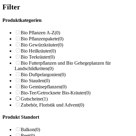
Filter
Produktkategorien
Bio Pflanzen A-Z
(0)
Bio Pflanzenpakete
(0)
Bio Gewürzkräuter
(0)
Bio Heilkräuter
(0)
Bio Teekräuter
(0)
Bio Futterpflanzen und Bio Gehegeplanzen für
Landschildkröten
(0)
Bio Duftpelargonien
(0)
Bio Stauden
(0)
Bio Gemüsepflanzen
(0)
Bio-Tee/Getrocknete Bio-Kräuter
(0)
Gutscheine
(1)
Zubehör, Floristik und Advent
(0)
Produkt Standort
Balkon
(0)
Beet
(0)