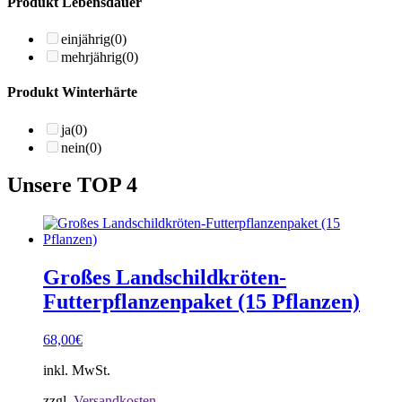
Produkt Lebensdauer
einjährig
(0)
mehrjährig
(0)
Produkt Winterhärte
ja
(0)
nein
(0)
Unsere TOP 4
Großes Landschildkröten-
Futterpflanzenpaket (15 Pflanzen)
68,00
€
inkl. MwSt.
zzgl.
Versandkosten