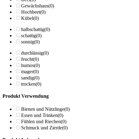
Gewächshaus
(0)
Hochbeet
(0)
Kübel
(0)
halbschattig
(0)
schattig
(0)
sonnig
(0)
durchlässig
(0)
feucht
(0)
humos
(0)
mager
(0)
sandig
(0)
trocken
(0)
Produkt Verwendung
Bienen und Nützlinge
(0)
Essen und Trinken
(0)
Fühlen und Riechen
(0)
Schmuck und Zierde
(0)