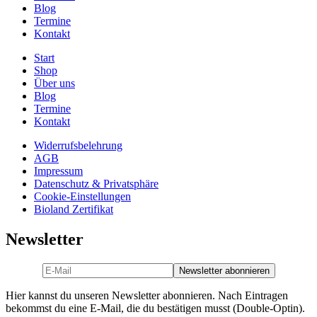
Blog
Termine
Kontakt
Start
Shop
Über uns
Blog
Termine
Kontakt
Widerrufsbelehrung
AGB
Impressum
Datenschutz & Privatsphäre
Cookie-Einstellungen
Bioland Zertifikat
Newsletter
Hier kannst du unseren Newsletter abonnieren. Nach Eintragen
bekommst du eine E-Mail, die du bestätigen musst (Double-Optin).