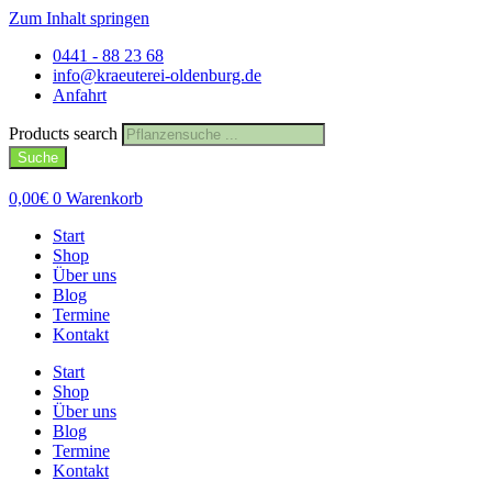
Zum Inhalt springen
0441 - 88 23 68
info@kraeuterei-oldenburg.de
Anfahrt
Products search
Suche
0,00
€
0
Warenkorb
Start
Shop
Über uns
Blog
Termine
Kontakt
Start
Shop
Über uns
Blog
Termine
Kontakt