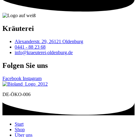
Kräuterei
Alexanderstr. 29, 26121 Oldenburg
0441 - 88 23 68
info@kraeuterei-oldenburg.de
Folgen Sie uns
Facebook
Instagram
DE-ÖKO-006
Start
Shop
Über uns