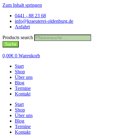
Zum Inhalt springen
0441 - 88 23 68
info@kraeuterei-oldenburg.de
Anfahrt
Products search
Suche
0,00
€
0
Warenkorb
Start
Shop
Über uns
Blog
Termine
Kontakt
Start
Shop
Über uns
Blog
Termine
Kontakt