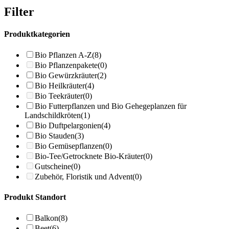
Filter
Produktkategorien
Bio Pflanzen A-Z
(8)
Bio Pflanzenpakete
(0)
Bio Gewürzkräuter
(2)
Bio Heilkräuter
(4)
Bio Teekräuter
(0)
Bio Futterpflanzen und Bio Gehegeplanzen für
Landschildkröten
(1)
Bio Duftpelargonien
(4)
Bio Stauden
(3)
Bio Gemüsepflanzen
(0)
Bio-Tee/Getrocknete Bio-Kräuter
(0)
Gutscheine
(0)
Zubehör, Floristik und Advent
(0)
Produkt Standort
Balkon
(8)
Beet
(6)