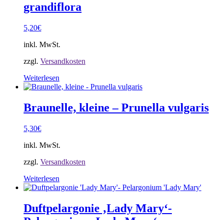
grandiflora
5,20
€
inkl. MwSt.
zzgl.
Versandkosten
Weiterlesen
Braunelle, kleine – Prunella vulgaris
5,30
€
inkl. MwSt.
zzgl.
Versandkosten
Weiterlesen
Duftpelargonie ‚Lady Mary‘-