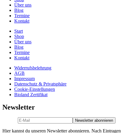
Über uns
Blog
Termine
Kontakt
Start
Shop
Über uns
Blog
Termine
Kontakt
Widerrufsbelehrung
AGB
Impressum
Datenschutz & Privatsphäre
Cookie-Einstellungen
Bioland Zertifikat
Newsletter
Hier kannst du unseren Newsletter abonnieren. Nach Eintragen