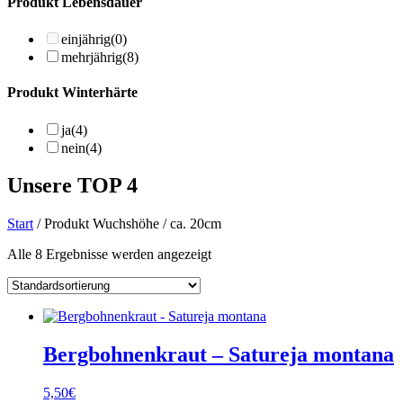
Produkt Lebensdauer
einjährig
(0)
mehrjährig
(8)
Produkt Winterhärte
ja
(4)
nein
(4)
Unsere TOP 4
Start
/ Produkt Wuchshöhe / ca. 20cm
Alle 8 Ergebnisse werden angezeigt
Bergbohnenkraut – Satureja montana
5,50
€