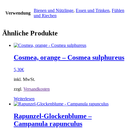
Bienen und Nützlinge
,
Essen und Trinken
,
Fühlen
Verwendung
und Riechen
Ähnliche Produkte
Cosmea, orange – Cosmea sulphureus
5,30
€
inkl. MwSt.
zzgl.
Versandkosten
Weiterlesen
Rapunzel-Glockenblume –
Campanula rapunculus