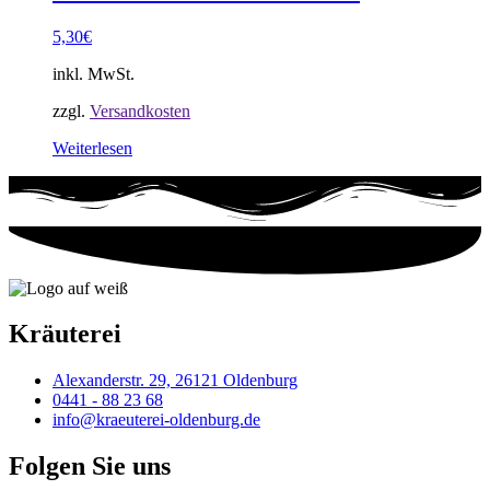
5,30
€
inkl. MwSt.
zzgl.
Versandkosten
Weiterlesen
Kräuterei
Alexanderstr. 29, 26121 Oldenburg
0441 - 88 23 68
info@kraeuterei-oldenburg.de
Folgen Sie uns