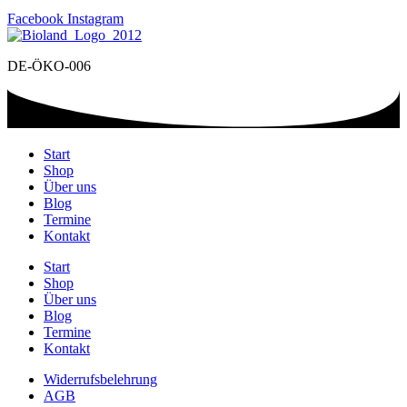
Facebook
Instagram
DE-ÖKO-006
Start
Shop
Über uns
Blog
Termine
Kontakt
Start
Shop
Über uns
Blog
Termine
Kontakt
Widerrufsbelehrung
AGB