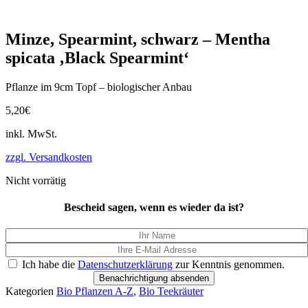
Minze, Spearmint, schwarz – Mentha
spicata ‚Black Spearmint‘
Pflanze im 9cm Topf – biologischer Anbau
5,20
€
inkl. MwSt.
zzgl. Versandkosten
Nicht vorrätig
Bescheid sagen, wenn es wieder da ist?
Ich habe die
Datenschutzerklärung
zur Kenntnis genommen.
Benachrichtigung absenden
Kategorien
Bio Pflanzen A-Z
,
Bio Teekräuter