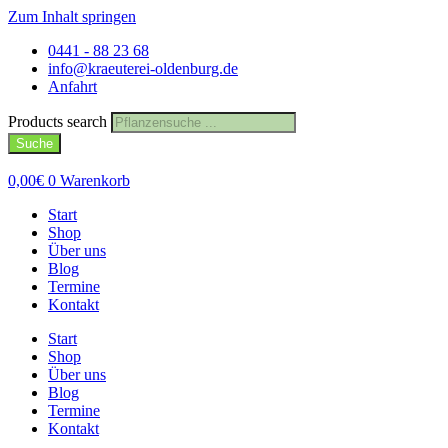
Zum Inhalt springen
0441 - 88 23 68
info@kraeuterei-oldenburg.de
Anfahrt
Products search
Suche
0,00
€
0
Warenkorb
Start
Shop
Über uns
Blog
Termine
Kontakt
Start
Shop
Über uns
Blog
Termine
Kontakt