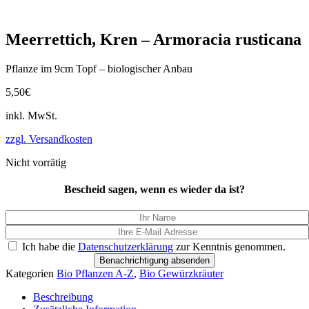
Meerrettich, Kren – Armoracia rusticana
Pflanze im 9cm Topf – biologischer Anbau
5,50
€
inkl. MwSt.
zzgl. Versandkosten
Nicht vorrätig
Bescheid sagen, wenn es wieder da ist?
Ich habe die
Datenschutzerklärung
zur Kenntnis genommen.
Benachrichtigung absenden
Kategorien
Bio Pflanzen A-Z
,
Bio Gewürzkräuter
Beschreibung