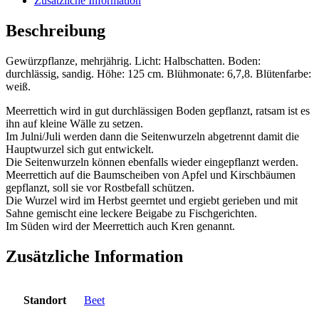
Zusätzliche Information
Beschreibung
Gewürzpflanze, mehrjährig. Licht: Halbschatten. Boden:
durchlässig, sandig. Höhe: 125 cm. Blühmonate: 6,7,8. Blütenfarbe:
weiß.
Meerrettich wird in gut durchlässigen Boden gepflanzt, ratsam ist es
ihn auf kleine Wälle zu setzen.
Im Julni/Juli werden dann die Seitenwurzeln abgetrennt damit die
Hauptwurzel sich gut entwickelt.
Die Seitenwurzeln können ebenfalls wieder eingepflanzt werden.
Meerrettich auf die Baumscheiben von Apfel und Kirschbäumen
gepflanzt, soll sie vor Rostbefall schützen.
Die Wurzel wird im Herbst geerntet und ergiebt gerieben und mit
Sahne gemischt eine leckere Beigabe zu Fischgerichten.
Im Süden wird der Meerrettich auch Kren genannt.
Zusätzliche Information
Standort
Beet