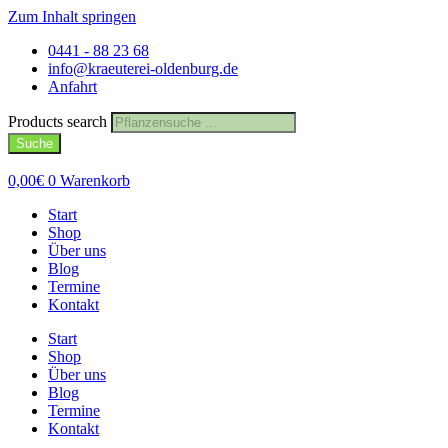
Zum Inhalt springen
0441 - 88 23 68
info@kraeuterei-oldenburg.de
Anfahrt
Products search
Suche
0,00
€
0
Warenkorb
Start
Shop
Über uns
Blog
Termine
Kontakt
Start
Shop
Über uns
Blog
Termine
Kontakt