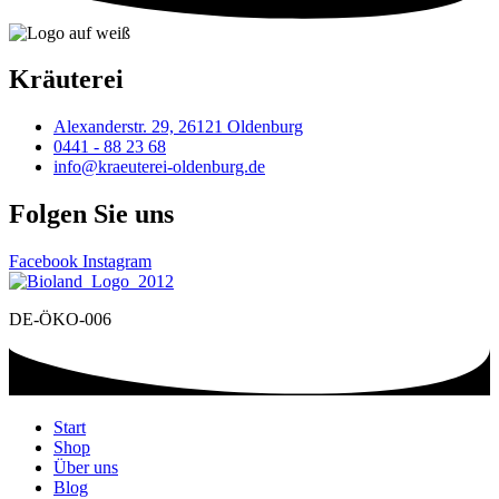
Kräuterei
Alexanderstr. 29, 26121 Oldenburg
0441 - 88 23 68
info@kraeuterei-oldenburg.de
Folgen Sie uns
Facebook
Instagram
DE-ÖKO-006
Start
Shop
Über uns
Blog