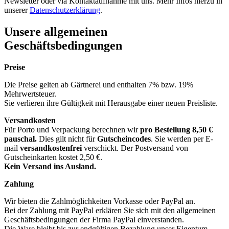
Newsletter oder via Kontaktaufnahme mit uns. Mehr Infos hierzu in
unserer
Datenschutzerklärung
.
Unsere allgemeinen
Geschäftsbedingungen
Preise
Die Preise gelten ab Gärtnerei und enthalten 7% bzw. 19%
Mehrwertsteuer.
Sie verlieren ihre Gültigkeit mit Herausgabe einer neuen Preisliste.
Versandkosten
Für Porto und Verpackung berechnen wir
pro Bestellung
8,50 €
pauschal.
Dies gilt nicht für
Gutscheincodes
. Sie werden per E-
mail
versandkostenfrei
verschickt. Der Postversand von
Gutscheinkarten kostet 2,50 €.
Kein Versand ins Ausland.
Zahlung
Wir bieten die Zahlmöglichkeiten Vorkasse oder PayPal an.
Bei der Zahlung mit PayPal erklären Sie sich mit den allgemeinen
Geschäftsbedingungen der Firma PayPal einverstanden.
Die Ware bleibt bis zur endgültigen Bezahlung unser Eigentum.