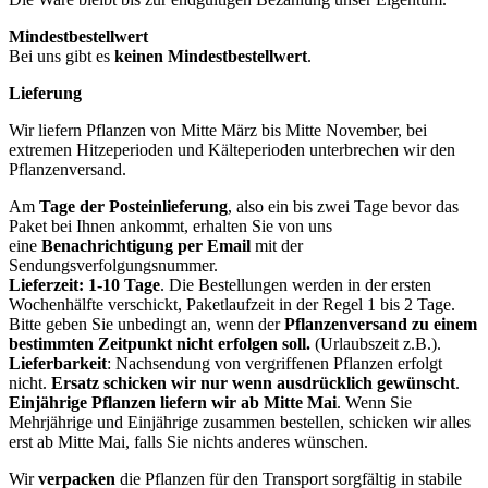
Mindestbestellwert
Bei uns gibt es
keinen Mindestbestellwert
.
Lieferung
Wir liefern Pflanzen von Mitte März bis Mitte November, bei
extremen Hitzeperioden und Kälteperioden unterbrechen wir den
Pflanzenversand.
Am
Tage der Posteinlieferung
, also ein bis zwei Tage bevor das
Paket bei Ihnen ankommt, erhalten Sie von uns
eine
Benachrichtigung per Email
mit der
Sendungsverfolgungsnummer.
Lieferzeit: 1-10 Tage
. Die Bestellungen werden in der ersten
Wochenhälfte verschickt, Paketlaufzeit in der Regel 1 bis 2 Tage.
Bitte geben Sie unbedingt an, wenn der
Pflanzenversand zu einem
bestimmten Zeitpunkt nicht erfolgen soll.
(Urlaubszeit z.B.).
Lieferbarkeit
: Nachsendung von vergriffenen Pflanzen erfolgt
nicht.
Ersatz schicken wir nur wenn ausdrücklich gewünscht
.
Einjährige Pflanzen liefern wir ab Mitte Mai
. Wenn Sie
Mehrjährige und Einjährige zusammen bestellen, schicken wir alles
erst ab Mitte Mai, falls Sie nichts anderes wünschen.
Wir
verpacken
die Pflanzen für den Transport sorgfältig in stabile