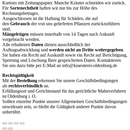
Kartons mit Zeitungspapier. Manche Kräuter schneiden wir zurück.
Für
Sortenechtheit
haften wir nur bis zur Höhe des
Rechnungsbetrages.
Ausgeschlossen ist die Haftung für Schäden, die auf
den
Gebrauch
der von uns gelieferten Pflanzen zurückzuführen
sind.
Mängelrügen
müssen innerhalb von 14 Tagen nach Ankunft
vorgebracht werden.
Alle erhaltenen
Daten
dienen ausschließlich der
Auftragsabwicklung und
werden
nicht an Dritte weitergegeben
.
Sie haben ein Recht auf Auskunft sowie ein Recht auf Berichtigung,
Sperrung und Löschung Ihrer gespeicherten Daten. Kontaktieren
Sie uns dazu bitte per E-Mail an info@kraeuterei-oldenburg.de
Rechtsgültigkeit
Mit der
Bestellung
erkennen Sie unsere Geschäftsbedingungen
als
rechtsverbindlich
an.
Erfüllungsort und Gerichtsstand für das gerichtliche Mahnverfahren
ist Oldenburg i. O.
Sollten einzelne Punkte unserer Allgemeinen Geschäftsbedingungen
unwirksam sein, so bleibt die Gültigkeit anderer Punkte davon
unberührt.