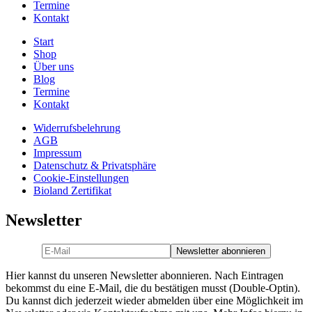
Termine
Kontakt
Start
Shop
Über uns
Blog
Termine
Kontakt
Widerrufsbelehrung
AGB
Impressum
Datenschutz & Privatsphäre
Cookie-Einstellungen
Bioland Zertifikat
Newsletter
Hier kannst du unseren Newsletter abonnieren. Nach Eintragen
bekommst du eine E-Mail, die du bestätigen musst (Double-Optin).
Du kannst dich jederzeit wieder abmelden über eine Möglichkeit im