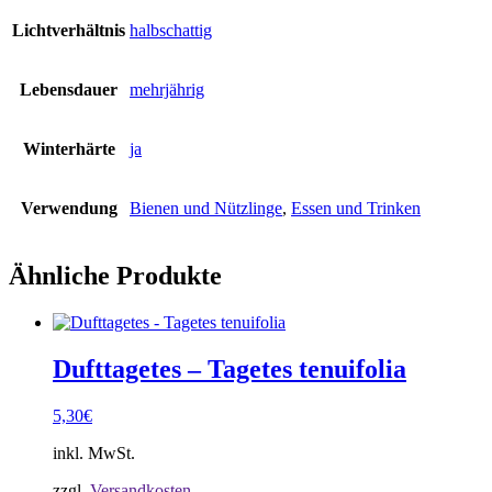
Lichtverhältnis
halbschattig
Lebensdauer
mehrjährig
Winterhärte
ja
Verwendung
Bienen und Nützlinge
,
Essen und Trinken
Ähnliche Produkte
Dufttagetes – Tagetes tenuifolia
5,30
€
inkl. MwSt.
zzgl.
Versandkosten