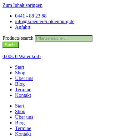
Zum Inhalt springen
0441 - 88 23 68
info@kraeuterei-oldenburg.de
Anfahrt
Products search
Suche
0,00
€
0
Warenkorb
Start
Shop
Über uns
Blog
Termine
Kontakt
Start
Shop
Über uns
Blog
Termine
Kontakt