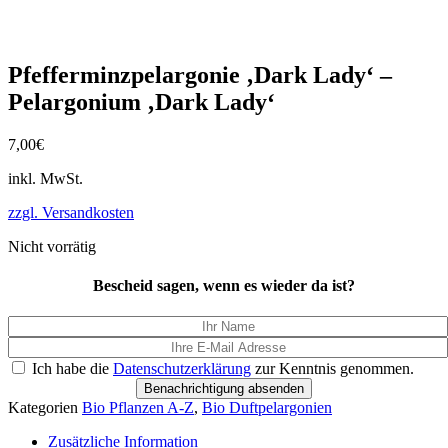
Pfefferminzpelargonie ‚Dark Lady‘ –
Pelargonium ‚Dark Lady‘
7,00
€
inkl. MwSt.
zzgl. Versandkosten
Nicht vorrätig
Bescheid sagen, wenn es wieder da ist?
Ich habe die
Datenschutzerklärung
zur Kenntnis genommen.
Benachrichtigung absenden
Kategorien
Bio Pflanzen A-Z
,
Bio Duftpelargonien
Zusätzliche Information