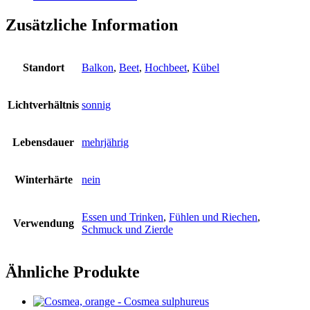
Zusätzliche Information
Standort
Balkon
,
Beet
,
Hochbeet
,
Kübel
Lichtverhältnis
sonnig
Lebensdauer
mehrjährig
Winterhärte
nein
Essen und Trinken
,
Fühlen und Riechen
,
Verwendung
Schmuck und Zierde
Ähnliche Produkte