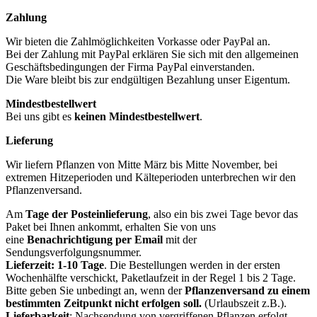
Zahlung
Wir bieten die Zahlmöglichkeiten Vorkasse oder PayPal an.
Bei der Zahlung mit PayPal erklären Sie sich mit den allgemeinen
Geschäftsbedingungen der Firma PayPal einverstanden.
Die Ware bleibt bis zur endgültigen Bezahlung unser Eigentum.
Mindestbestellwert
Bei uns gibt es
keinen Mindestbestellwert
.
Lieferung
Wir liefern Pflanzen von Mitte März bis Mitte November, bei
extremen Hitzeperioden und Kälteperioden unterbrechen wir den
Pflanzenversand.
Am
Tage der Posteinlieferung
, also ein bis zwei Tage bevor das
Paket bei Ihnen ankommt, erhalten Sie von uns
eine
Benachrichtigung per Email
mit der
Sendungsverfolgungsnummer.
Lieferzeit: 1-10 Tage
. Die Bestellungen werden in der ersten
Wochenhälfte verschickt, Paketlaufzeit in der Regel 1 bis 2 Tage.
Bitte geben Sie unbedingt an, wenn der
Pflanzenversand zu einem
bestimmten Zeitpunkt nicht erfolgen soll.
(Urlaubszeit z.B.).
Lieferbarkeit
: Nachsendung von vergriffenen Pflanzen erfolgt