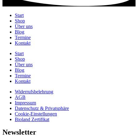
Start
Shop
Über uns
Blog
Termine
Kontakt
Start
Shop
Über uns
Blog
Termine
Kontakt
Widerrufsbelehrung
AGB
Impressum
Datenschutz & Privatsphäre
Cookie-Einstellungen
Bioland Zertifikat
Newsletter