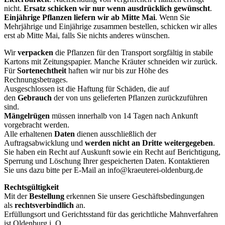
nicht.
Ersatz schicken wir nur wenn ausdrücklich gewünscht
.
Einjährige Pflanzen liefern wir ab Mitte Mai
. Wenn Sie
Mehrjährige und Einjährige zusammen bestellen, schicken wir alles
erst ab Mitte Mai, falls Sie nichts anderes wünschen.
Wir
verpacken
die Pflanzen für den Transport sorgfältig in stabile
Kartons mit Zeitungspapier. Manche Kräuter schneiden wir zurück.
Für
Sortenechtheit
haften wir nur bis zur Höhe des
Rechnungsbetrages.
Ausgeschlossen ist die Haftung für Schäden, die auf
den
Gebrauch
der von uns gelieferten Pflanzen zurückzuführen
sind.
Mängelrügen
müssen innerhalb von 14 Tagen nach Ankunft
vorgebracht werden.
Alle erhaltenen
Daten
dienen ausschließlich der
Auftragsabwicklung und
werden
nicht an Dritte weitergegeben
.
Sie haben ein Recht auf Auskunft sowie ein Recht auf Berichtigung,
Sperrung und Löschung Ihrer gespeicherten Daten. Kontaktieren
Sie uns dazu bitte per E-Mail an info@kraeuterei-oldenburg.de
Rechtsgültigkeit
Mit der
Bestellung
erkennen Sie unsere Geschäftsbedingungen
als
rechtsverbindlich
an.
Erfüllungsort und Gerichtsstand für das gerichtliche Mahnverfahren
ist Oldenburg i. O.