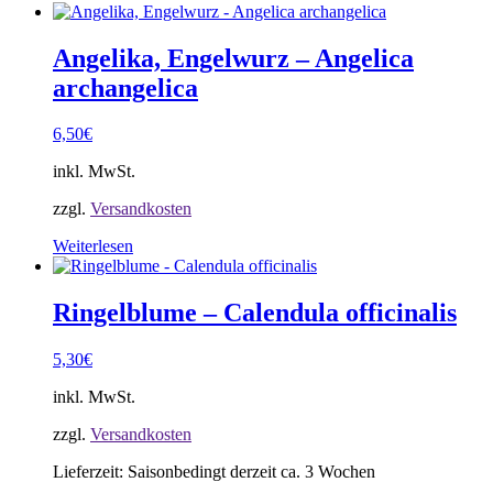
Angelika, Engelwurz – Angelica
archangelica
6,50
€
inkl. MwSt.
zzgl.
Versandkosten
Weiterlesen
Ringelblume – Calendula officinalis
5,30
€
inkl. MwSt.
zzgl.
Versandkosten
Lieferzeit:
Saisonbedingt derzeit ca. 3 Wochen