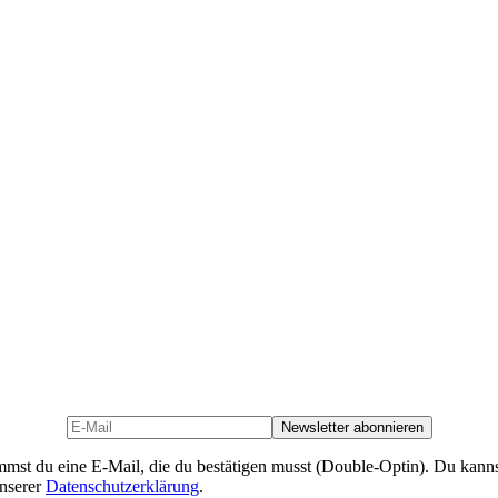
mst du eine E-Mail, die du bestätigen musst (Double-Optin). Du kanns
unserer
Datenschutzerklärung
.