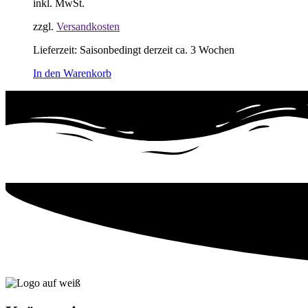
inkl. MwSt.
zzgl.
Versandkosten
Lieferzeit:
Saisonbedingt derzeit ca. 3 Wochen
In den Warenkorb