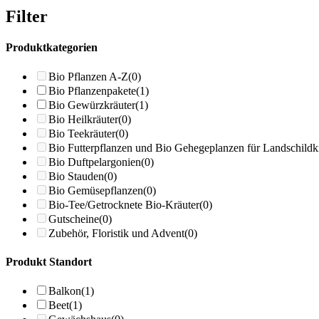
Filter
Produktkategorien
Bio Pflanzen A-Z
(0)
Bio Pflanzenpakete
(1)
Bio Gewürzkräuter
(1)
Bio Heilkräuter
(0)
Bio Teekräuter
(0)
Bio Futterpflanzen und Bio Gehegeplanzen für Landschildk
Bio Duftpelargonien
(0)
Bio Stauden
(0)
Bio Gemüsepflanzen
(0)
Bio-Tee/Getrocknete Bio-Kräuter
(0)
Gutscheine
(0)
Zubehör, Floristik und Advent
(0)
Produkt Standort
Balkon
(1)
Beet
(1)