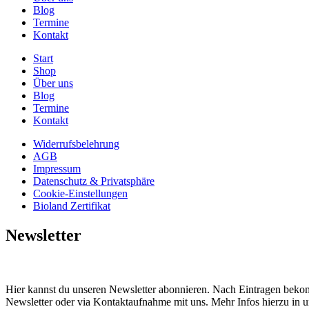
Blog
Termine
Kontakt
Start
Shop
Über uns
Blog
Termine
Kontakt
Widerrufsbelehrung
AGB
Impressum
Datenschutz & Privatsphäre
Cookie-Einstellungen
Bioland Zertifikat
Newsletter
Hier kannst du unseren Newsletter abonnieren. Nach Eintragen bekom
Newsletter oder via Kontaktaufnahme mit uns. Mehr Infos hierzu in 