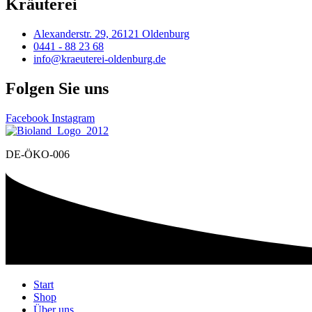
Kräuterei
Alexanderstr. 29, 26121 Oldenburg
0441 - 88 23 68
info@kraeuterei-oldenburg.de
Folgen Sie uns
Facebook
Instagram
DE-ÖKO-006
Start
Shop
Über uns