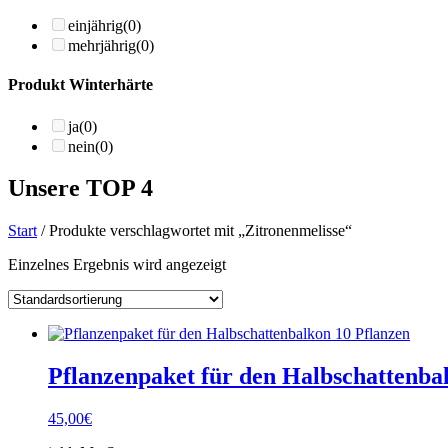
einjährig
(0)
mehrjährig
(0)
Produkt Winterhärte
ja
(0)
nein
(0)
Unsere TOP 4
Start
/ Produkte verschlagwortet mit „Zitronenmelisse“
Einzelnes Ergebnis wird angezeigt
Pflanzenpaket für den Halbschattenba
45,00
€