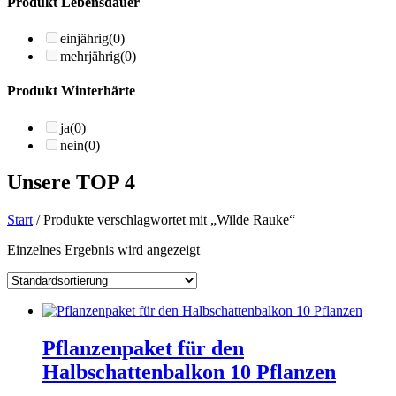
Produkt Lebensdauer
einjährig
(0)
mehrjährig
(0)
Produkt Winterhärte
ja
(0)
nein
(0)
Unsere TOP 4
Start
/ Produkte verschlagwortet mit „Wilde Rauke“
Einzelnes Ergebnis wird angezeigt
Pflanzenpaket für den
Halbschattenbalkon 10 Pflanzen