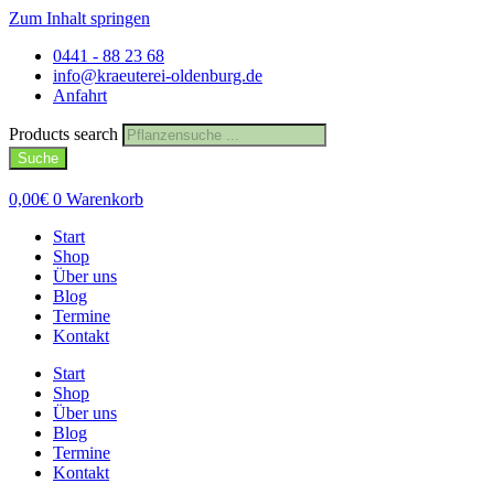
Zum Inhalt springen
0441 - 88 23 68
info@kraeuterei-oldenburg.de
Anfahrt
Products search
Suche
0,00
€
0
Warenkorb
Start
Shop
Über uns
Blog
Termine
Kontakt
Start
Shop
Über uns
Blog
Termine
Kontakt