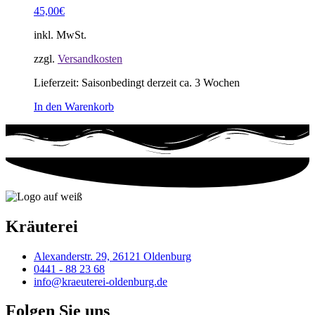
45,00
€
inkl. MwSt.
zzgl.
Versandkosten
Lieferzeit:
Saisonbedingt derzeit ca. 3 Wochen
In den Warenkorb
Kräuterei
Alexanderstr. 29, 26121 Oldenburg
0441 - 88 23 68
info@kraeuterei-oldenburg.de
Folgen Sie uns