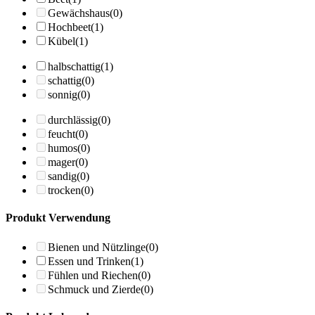
Gewächshaus
(0)
Hochbeet
(1)
Kübel
(1)
halbschattig
(1)
schattig
(0)
sonnig
(0)
durchlässig
(0)
feucht
(0)
humos
(0)
mager
(0)
sandig
(0)
trocken
(0)
Produkt Verwendung
Bienen und Nützlinge
(0)
Essen und Trinken
(1)
Fühlen und Riechen
(0)
Schmuck und Zierde
(0)