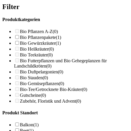
Filter
Produktkategorien
Bio Pflanzen A-Z
(0)
Bio Pflanzenpakete
(1)
Bio Gewürzkräuter
(1)
Bio Heilkräuter
(0)
Bio Teekräuter
(0)
Bio Futterpflanzen und Bio Gehegeplanzen für
Landschildkröten
(0)
Bio Duftpelargonien
(0)
Bio Stauden
(0)
Bio Gemüsepflanzen
(0)
Bio-Tee/Getrocknete Bio-Kräuter
(0)
Gutscheine
(0)
Zubehör, Floristik und Advent
(0)
Produkt Standort
Balkon
(1)
Beet
(1)