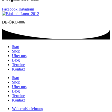
Facebook
Instagram
DE-ÖKO-006
Start
Shop
Über uns
Blog
Termine
Kontakt
Start
Shop
Über uns
Blog
Termine
Kontakt
Widerrufsbelehrung