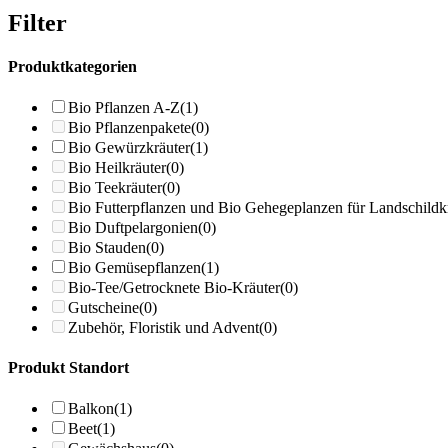
Filter
Produktkategorien
Bio Pflanzen A-Z
(1)
Bio Pflanzenpakete
(0)
Bio Gewürzkräuter
(1)
Bio Heilkräuter
(0)
Bio Teekräuter
(0)
Bio Futterpflanzen und Bio Gehegeplanzen für Landschildk
Bio Duftpelargonien
(0)
Bio Stauden
(0)
Bio Gemüsepflanzen
(1)
Bio-Tee/Getrocknete Bio-Kräuter
(0)
Gutscheine
(0)
Zubehör, Floristik und Advent
(0)
Produkt Standort
Balkon
(1)
Beet
(1)