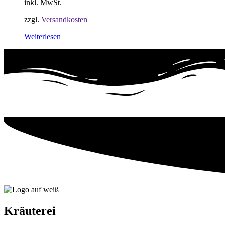
inkl. MwSt.
zzgl.
Versandkosten
Weiterlesen
Kräuterei