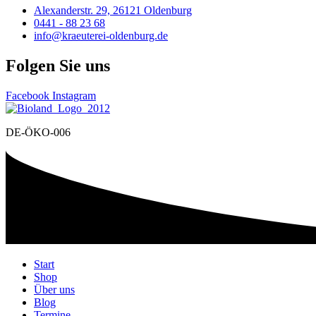
Alexanderstr. 29, 26121 Oldenburg
0441 - 88 23 68
info@kraeuterei-oldenburg.de
Folgen Sie uns
Facebook
Instagram
DE-ÖKO-006
Start
Shop
Über uns
Blog
Termine