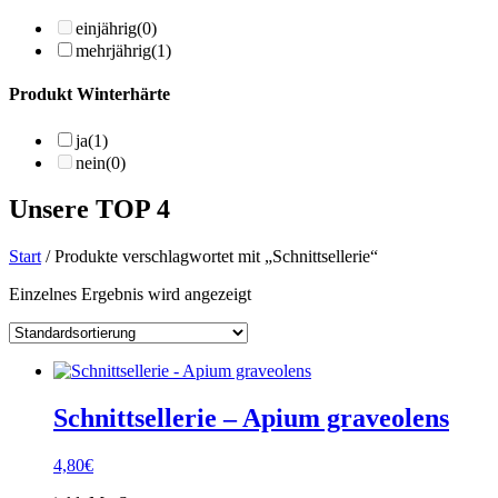
einjährig
(0)
mehrjährig
(1)
Produkt Winterhärte
ja
(1)
nein
(0)
Unsere TOP 4
Start
/ Produkte verschlagwortet mit „Schnittsellerie“
Einzelnes Ergebnis wird angezeigt
Schnittsellerie – Apium graveolens
4,80
€