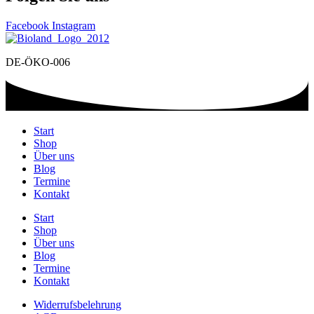
Facebook
Instagram
DE-ÖKO-006
Start
Shop
Über uns
Blog
Termine
Kontakt
Start
Shop
Über uns
Blog
Termine
Kontakt
Widerrufsbelehrung