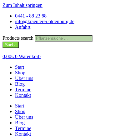
Zum Inhalt springen
0441 - 88 23 68
info@kraeuterei-oldenburg.de
Anfahrt
Products search
Suche
0,00
€
0
Warenkorb
Start
Shop
Über uns
Blog
Termine
Kontakt
Start
Shop
Über uns
Blog
Termine
Kontakt