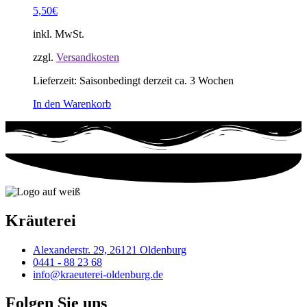
5,50
€
inkl. MwSt.
zzgl.
Versandkosten
Lieferzeit:
Saisonbedingt derzeit ca. 3 Wochen
In den Warenkorb
Kräuterei
Alexanderstr. 29, 26121 Oldenburg
0441 - 88 23 68
info@kraeuterei-oldenburg.de
Folgen Sie uns