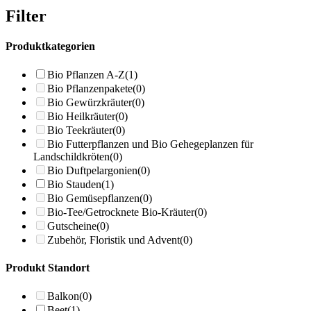
Filter
Produktkategorien
Bio Pflanzen A-Z
(1)
Bio Pflanzenpakete
(0)
Bio Gewürzkräuter
(0)
Bio Heilkräuter
(0)
Bio Teekräuter
(0)
Bio Futterpflanzen und Bio Gehegeplanzen für
Landschildkröten
(0)
Bio Duftpelargonien
(0)
Bio Stauden
(1)
Bio Gemüsepflanzen
(0)
Bio-Tee/Getrocknete Bio-Kräuter
(0)
Gutscheine
(0)
Zubehör, Floristik und Advent
(0)
Produkt Standort
Balkon
(0)
Beet
(1)