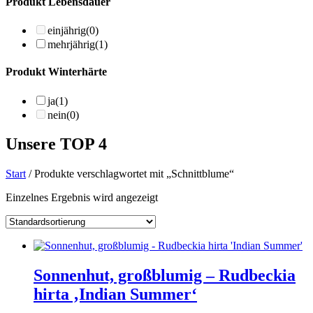
Produkt Lebensdauer
einjährig
(0)
mehrjährig
(1)
Produkt Winterhärte
ja
(1)
nein
(0)
Unsere TOP 4
Start
/ Produkte verschlagwortet mit „Schnittblume“
Einzelnes Ergebnis wird angezeigt
Sonnenhut, großblumig – Rudbeckia
hirta ‚Indian Summer‘