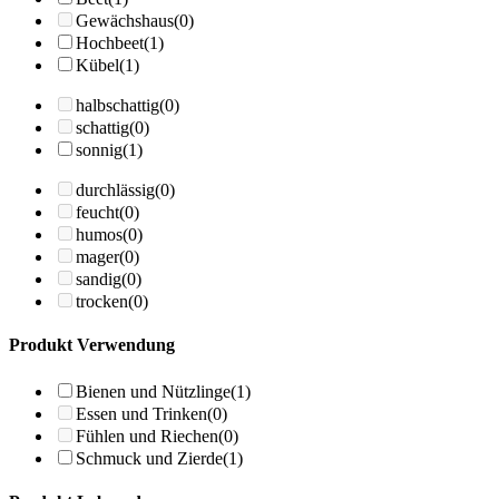
Gewächshaus
(0)
Hochbeet
(1)
Kübel
(1)
halbschattig
(0)
schattig
(0)
sonnig
(1)
durchlässig
(0)
feucht
(0)
humos
(0)
mager
(0)
sandig
(0)
trocken
(0)
Produkt Verwendung
Bienen und Nützlinge
(1)
Essen und Trinken
(0)
Fühlen und Riechen
(0)
Schmuck und Zierde
(1)