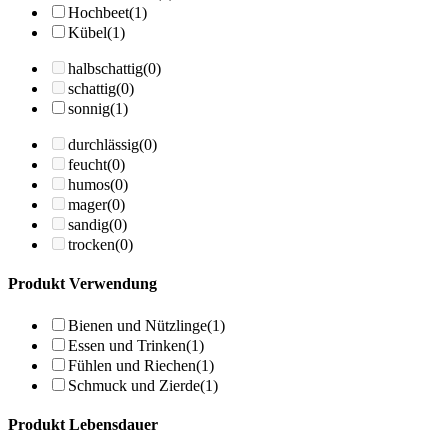
Hochbeet
(1)
Kübel
(1)
halbschattig
(0)
schattig
(0)
sonnig
(1)
durchlässig
(0)
feucht
(0)
humos
(0)
mager
(0)
sandig
(0)
trocken
(0)
Produkt Verwendung
Bienen und Nützlinge
(1)
Essen und Trinken
(1)
Fühlen und Riechen
(1)
Schmuck und Zierde
(1)
Produkt Lebensdauer