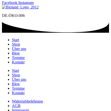
Facebook
Instagram
DE-ÖKO-006
Start
Shop
Über uns
Blog
Termine
Kontakt
Start
Shop
Über uns
Blog
Termine
Kontakt
Widerrufsbelehrung
AGB
Impressum