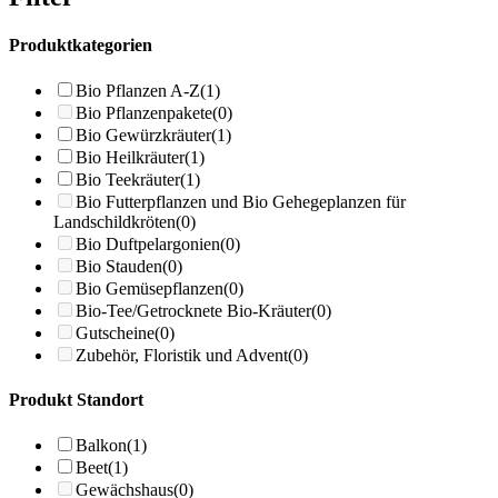
Produktkategorien
Bio Pflanzen A-Z
(1)
Bio Pflanzenpakete
(0)
Bio Gewürzkräuter
(1)
Bio Heilkräuter
(1)
Bio Teekräuter
(1)
Bio Futterpflanzen und Bio Gehegeplanzen für
Landschildkröten
(0)
Bio Duftpelargonien
(0)
Bio Stauden
(0)
Bio Gemüsepflanzen
(0)
Bio-Tee/Getrocknete Bio-Kräuter
(0)
Gutscheine
(0)
Zubehör, Floristik und Advent
(0)
Produkt Standort
Balkon
(1)
Beet
(1)
Gewächshaus
(0)