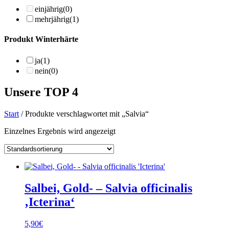
einjährig
(0)
mehrjährig
(1)
Produkt Winterhärte
ja
(1)
nein
(0)
Unsere TOP 4
Start
/ Produkte verschlagwortet mit „Salvia“
Einzelnes Ergebnis wird angezeigt
Salbei, Gold- – Salvia officinalis
‚Icterina‘
5,90
€