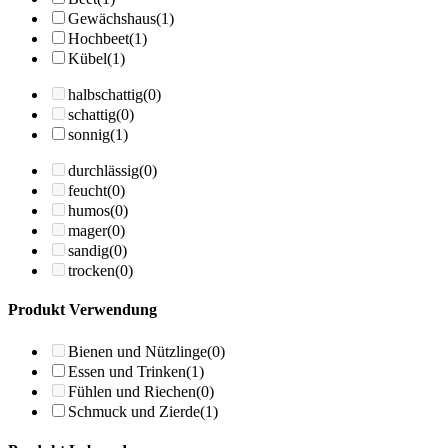
Gewächshaus
(1)
Hochbeet
(1)
Kübel
(1)
halbschattig
(0)
schattig
(0)
sonnig
(1)
durchlässig
(0)
feucht
(0)
humos
(0)
mager
(0)
sandig
(0)
trocken
(0)
Produkt Verwendung
Bienen und Nützlinge
(0)
Essen und Trinken
(1)
Fühlen und Riechen
(0)
Schmuck und Zierde
(1)