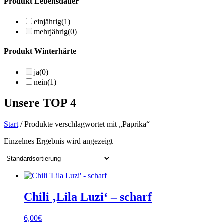
Produkt Lebensdauer
einjährig
(1)
mehrjährig
(0)
Produkt Winterhärte
ja
(0)
nein
(1)
Unsere TOP 4
Start
/ Produkte verschlagwortet mit „Paprika“
Einzelnes Ergebnis wird angezeigt
Chili ‚Lila Luzi‘ – scharf
6,00
€