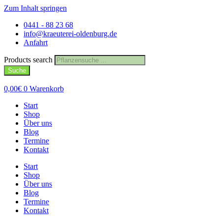
Zum Inhalt springen
0441 - 88 23 68
info@kraeuterei-oldenburg.de
Anfahrt
Products search
Suche
0,00
€
0
Warenkorb
Start
Shop
Über uns
Blog
Termine
Kontakt
Start
Shop
Über uns
Blog
Termine
Kontakt