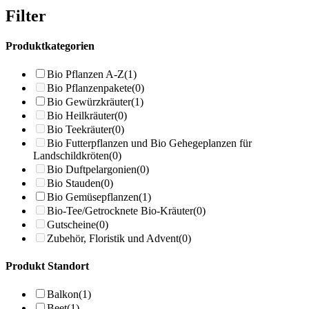
Filter
Produktkategorien
Bio Pflanzen A-Z
(1)
Bio Pflanzenpakete
(0)
Bio Gewürzkräuter
(1)
Bio Heilkräuter
(0)
Bio Teekräuter
(0)
Bio Futterpflanzen und Bio Gehegeplanzen für
Landschildkröten
(0)
Bio Duftpelargonien
(0)
Bio Stauden
(0)
Bio Gemüsepflanzen
(1)
Bio-Tee/Getrocknete Bio-Kräuter
(0)
Gutscheine
(0)
Zubehör, Floristik und Advent
(0)
Produkt Standort
Balkon
(1)
Beet
(1)