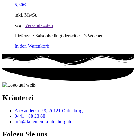
5,30
€
inkl. MwSt.
zzgl.
Versandkosten
Lieferzeit:
Saisonbedingt derzeit ca. 3 Wochen
In den Warenkorb
Kräuterei
Alexanderstr. 29, 26121 Oldenburg
0441 - 88 23 68
info@kraeuterei-oldenburg.de
Folgen Sie uns