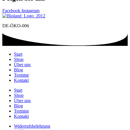
Facebook
Instagram
DE-ÖKO-006
Start
Shop
Über uns
Blog
Termine
Kontakt
Start
Shop
Über uns
Blog
Termine
Kontakt
Widerrufsbelehrung