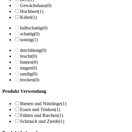
Gewächshaus
(0)
Hochbeet
(1)
Kübel
(1)
halbschattig
(0)
schattig
(0)
sonnig
(1)
durchlässig
(0)
feucht
(0)
humos
(0)
mager
(0)
sandig
(0)
trocken
(0)
Produkt Verwendung
Bienen und Nützlinge
(1)
Essen und Trinken
(1)
Fühlen und Riechen
(1)
Schmuck und Zierde
(1)