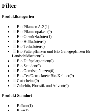
Filter
Produktkategorien
Bio Pflanzen A-Z
(1)
Bio Pflanzenpakete
(0)
Bio Gewürzkräuter
(1)
Bio Heilkräuter
(0)
Bio Teekräuter
(0)
Bio Futterpflanzen und Bio Gehegeplanzen für
Landschildkröten
(0)
Bio Duftpelargonien
(0)
Bio Stauden
(0)
Bio Gemüsepflanzen
(0)
Bio-Tee/Getrocknete Bio-Kräuter
(0)
Gutscheine
(0)
Zubehör, Floristik und Advent
(0)
Produkt Standort
Balkon
(1)
Beet
(1)