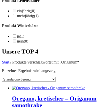
Produkt Lebensdauer
einjährig
(0)
mehrjährig
(1)
Produkt Winterhärte
ja
(1)
nein
(0)
Unsere TOP 4
Start
/ Produkte verschlagwortet mit „Origanum“
Einzelnes Ergebnis wird angezeigt
Oregano, kretischer – Origanum
samothrake