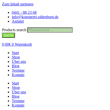
Zum Inhalt springen
0441 - 88 23 68
info@kraeuterei-oldenburg.de
Anfahrt
Products search
Suche
0,00
€
0
Warenkorb
Start
Shop
Über uns
Blog
Termine
Kontakt
Start
Shop
Über uns
Blog
Termine
Kontakt