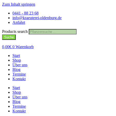
Zum Inhalt springen
0441 - 88 23 68
info@kraeuterei-oldenburg.de
Anfahrt
Products search
Suche
0,00
€
0
Warenkorb
Start
Shop
Über uns
Blog
Termine
Kontakt
Start
Shop
Über uns
Blog
Termine
Kontakt