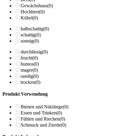
Gewächshaus
(0)
Hochbeet
(0)
Kübel
(0)
halbschattig
(0)
schattig
(0)
sonnig
(0)
durchlässig
(0)
feucht
(0)
humos
(0)
mager
(0)
sandig
(0)
trocken
(0)
Produkt Verwendung
Bienen und Nützlinge
(0)
Essen und Trinken
(0)
Fühlen und Riechen
(0)
Schmuck und Zierde
(0)