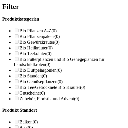
Filter
Produktkategorien
Bio Pflanzen A-Z
(0)
Bio Pflanzenpakete
(0)
Bio Gewürzkräuter
(0)
Bio Heilkräuter
(0)
Bio Teekräuter
(0)
Bio Futterpflanzen und Bio Gehegeplanzen für
Landschildkröten
(0)
Bio Duftpelargonien
(0)
Bio Stauden
(0)
Bio Gemüsepflanzen
(0)
Bio-Tee/Getrocknete Bio-Kräuter
(0)
Gutscheine
(0)
Zubehör, Floristik und Advent
(0)
Produkt Standort
Balkon
(0)
Beet
(0)