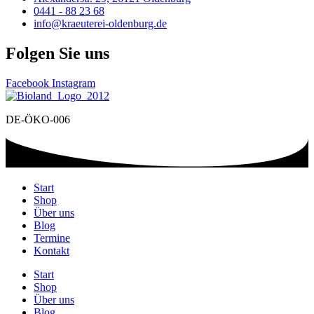
0441 - 88 23 68
info@kraeuterei-oldenburg.de
Folgen Sie uns
Facebook
Instagram
DE-ÖKO-006
Start
Shop
Über uns
Blog
Termine
Kontakt
Start
Shop
Über uns
Blog