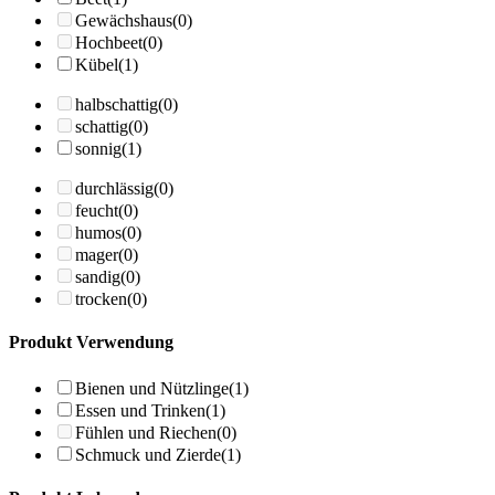
Gewächshaus
(0)
Hochbeet
(0)
Kübel
(1)
halbschattig
(0)
schattig
(0)
sonnig
(1)
durchlässig
(0)
feucht
(0)
humos
(0)
mager
(0)
sandig
(0)
trocken
(0)
Produkt Verwendung
Bienen und Nützlinge
(1)
Essen und Trinken
(1)
Fühlen und Riechen
(0)
Schmuck und Zierde
(1)