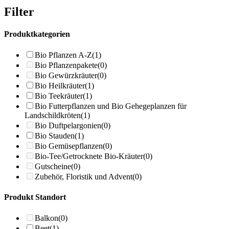
Filter
Produktkategorien
Bio Pflanzen A-Z
(1)
Bio Pflanzenpakete
(0)
Bio Gewürzkräuter
(0)
Bio Heilkräuter
(1)
Bio Teekräuter
(1)
Bio Futterpflanzen und Bio Gehegeplanzen für
Landschildkröten
(1)
Bio Duftpelargonien
(0)
Bio Stauden
(1)
Bio Gemüsepflanzen
(0)
Bio-Tee/Getrocknete Bio-Kräuter
(0)
Gutscheine
(0)
Zubehör, Floristik und Advent
(0)
Produkt Standort
Balkon
(0)
Beet
(1)