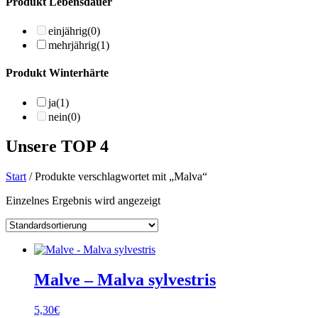
Produkt Lebensdauer
einjährig
(0)
mehrjährig
(1)
Produkt Winterhärte
ja
(1)
nein
(0)
Unsere TOP 4
Start
/ Produkte verschlagwortet mit „Malva“
Einzelnes Ergebnis wird angezeigt
Malve – Malva sylvestris
5,30
€