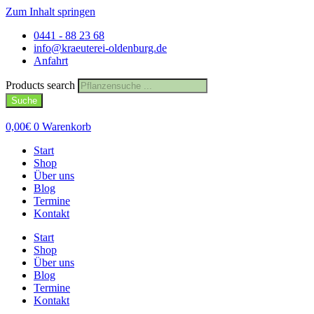
Zum Inhalt springen
0441 - 88 23 68
info@kraeuterei-oldenburg.de
Anfahrt
Products search
Suche
0,00
€
0
Warenkorb
Start
Shop
Über uns
Blog
Termine
Kontakt
Start
Shop
Über uns
Blog
Termine
Kontakt