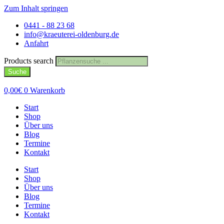
Zum Inhalt springen
0441 - 88 23 68
info@kraeuterei-oldenburg.de
Anfahrt
Products search
Suche
0,00
€
0
Warenkorb
Start
Shop
Über uns
Blog
Termine
Kontakt
Start
Shop
Über uns
Blog
Termine
Kontakt