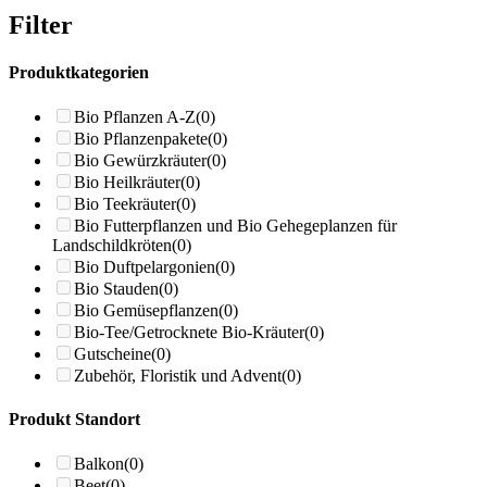
Filter
Produktkategorien
Bio Pflanzen A-Z
(0)
Bio Pflanzenpakete
(0)
Bio Gewürzkräuter
(0)
Bio Heilkräuter
(0)
Bio Teekräuter
(0)
Bio Futterpflanzen und Bio Gehegeplanzen für
Landschildkröten
(0)
Bio Duftpelargonien
(0)
Bio Stauden
(0)
Bio Gemüsepflanzen
(0)
Bio-Tee/Getrocknete Bio-Kräuter
(0)
Gutscheine
(0)
Zubehör, Floristik und Advent
(0)
Produkt Standort
Balkon
(0)
Beet
(0)