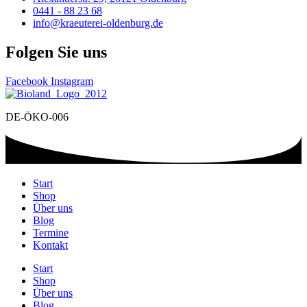
0441 - 88 23 68
info@kraeuterei-oldenburg.de
Folgen Sie uns
Facebook
Instagram
DE-ÖKO-006
Start
Shop
Über uns
Blog
Termine
Kontakt
Start
Shop
Über uns
Blog