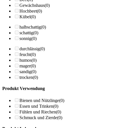
Gewächshaus
(0)
Hochbeet
(0)
Kübel
(0)
halbschattig
(0)
schattig
(0)
sonnig
(0)
durchlässig
(0)
feucht
(0)
humos
(0)
mager
(0)
sandig
(0)
trocken
(0)
Produkt Verwendung
Bienen und Nützlinge
(0)
Essen und Trinken
(0)
Fühlen und Riechen
(0)
Schmuck und Zierde
(0)