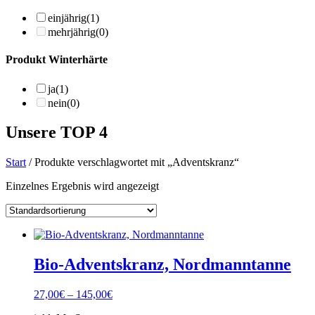
einjährig
(1)
mehrjährig
(0)
Produkt Winterhärte
ja
(1)
nein
(0)
Unsere TOP 4
Start
/ Produkte verschlagwortet mit „Adventskranz“
Einzelnes Ergebnis wird angezeigt
Bio-Adventskranz, Nordmanntanne
27,00
€
–
145,00
€