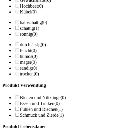
Gewächshaus
(0)
Hochbeet
(0)
Kübel
(0)
halbschattig
(0)
schattig
(1)
sonnig
(0)
durchlässig
(0)
feucht
(0)
humos
(0)
mager
(0)
sandig
(0)
trocken
(0)
Produkt Verwendung
Bienen und Nützlinge
(0)
Essen und Trinken
(0)
Fühlen und Riechen
(1)
Schmuck und Zierde
(1)
Produkt Lebensdauer