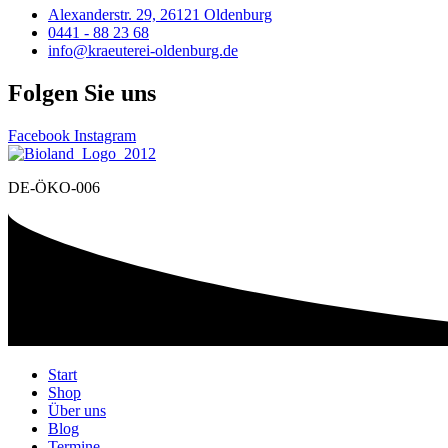
Alexanderstr. 29, 26121 Oldenburg
0441 - 88 23 68
info@kraeuterei-oldenburg.de
Folgen Sie uns
Facebook
Instagram
DE-ÖKO-006
Start
Shop
Über uns
Blog
Termine