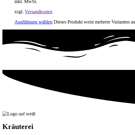
inkl. MwSt.
zzgl.
Versandkosten
Ausführung wählen
Dieses Produkt weist mehrere Varianten a
Kräuterei