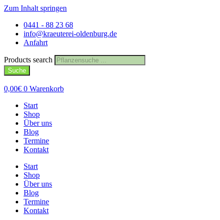
Zum Inhalt springen
0441 - 88 23 68
info@kraeuterei-oldenburg.de
Anfahrt
Products search
Suche
0,00
€
0
Warenkorb
Start
Shop
Über uns
Blog
Termine
Kontakt
Start
Shop
Über uns
Blog
Termine
Kontakt