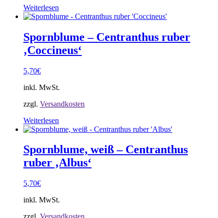
Weiterlesen
Spornblume – Centranthus ruber
‚Coccineus‘
5,70
€
inkl. MwSt.
zzgl.
Versandkosten
Weiterlesen
Spornblume, weiß – Centranthus
ruber ‚Albus‘
5,70
€
inkl. MwSt.
zzgl.
Versandkosten