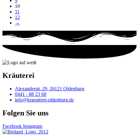
9
10
11
12
→
Kräuterei
Alexanderstr. 29, 26121 Oldenburg
0441 - 88 23 68
info@kraeuterei-oldenburg.de
Folgen Sie uns
Facebook
Instagram