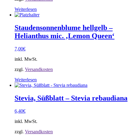
Weiterlesen
Staudensonnenblume hellgelb –
Helianthus mic. ‚Lemon Queen‘
7,00
€
inkl. MwSt.
zzgl.
Versandkosten
Weiterlesen
Stevia, Süßblatt – Stevia rebaudiana
6,40
€
inkl. MwSt.
zzgl.
Versandkosten