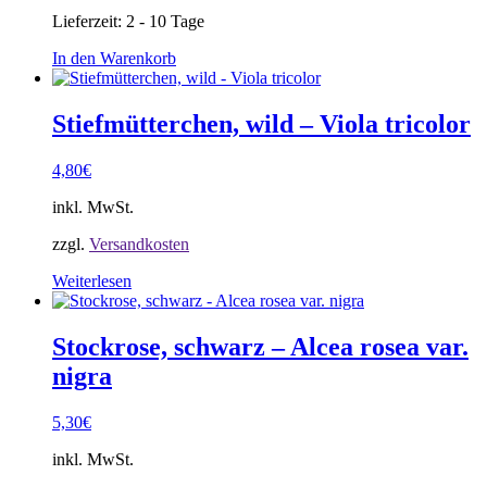
Lieferzeit:
2 - 10 Tage
In den Warenkorb
Stiefmütterchen, wild – Viola tricolor
4,80
€
inkl. MwSt.
zzgl.
Versandkosten
Weiterlesen
Stockrose, schwarz – Alcea rosea var.
nigra
5,30
€
inkl. MwSt.