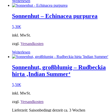
Weiterlesen
Sonnenhut – Echinacea purpurea
5,30
€
inkl. MwSt.
zzgl.
Versandkosten
Weiterlesen
Sonnenhut, großblumig – Rudbeckia
hirta ‚Indian Summer‘
5,50
€
inkl. MwSt.
zzgl.
Versandkosten
Lieferzeit:
Saisonbedingt derzeit ca. 3 Wochen