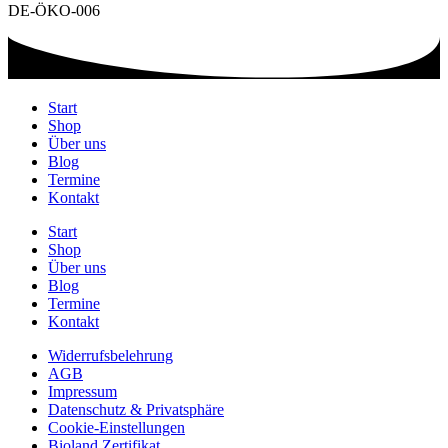
DE-ÖKO-006
Start
Shop
Über uns
Blog
Termine
Kontakt
Start
Shop
Über uns
Blog
Termine
Kontakt
Widerrufsbelehrung
AGB
Impressum
Datenschutz & Privatsphäre
Cookie-Einstellungen
Bioland Zertifikat