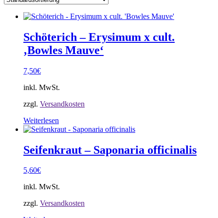
Schöterich – Erysimum x cult.
‚Bowles Mauve‘
7,50
€
inkl. MwSt.
zzgl.
Versandkosten
Weiterlesen
Seifenkraut – Saponaria officinalis
5,60
€
inkl. MwSt.
zzgl.
Versandkosten