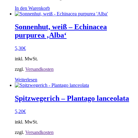
In den Warenkorb
Sonnenhut, weiß – Echinacea
purpurea ‚Alba‘
5,30
€
inkl. MwSt.
zzgl.
Versandkosten
Weiterlesen
Spitzwegerich – Plantago lanceolata
5,20
€
inkl. MwSt.
zzgl.
Versandkosten