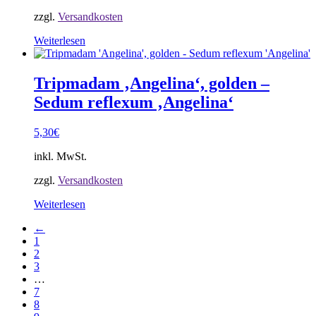
zzgl.
Versandkosten
Weiterlesen
Tripmadam ‚Angelina‘, golden –
Sedum reflexum ‚Angelina‘
5,30
€
inkl. MwSt.
zzgl.
Versandkosten
Weiterlesen
←
1
2
3
…
7
8