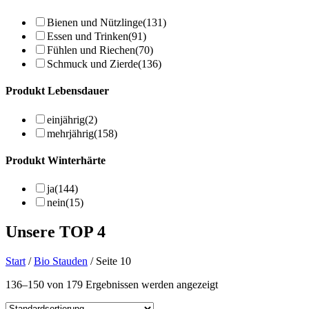
Bienen und Nützlinge
(131)
Essen und Trinken
(91)
Fühlen und Riechen
(70)
Schmuck und Zierde
(136)
Produkt Lebensdauer
einjährig
(2)
mehrjährig
(158)
Produkt Winterhärte
ja
(144)
nein
(15)
Unsere TOP 4
Start
/
Bio Stauden
/ Seite 10
136–150 von 179 Ergebnissen werden angezeigt