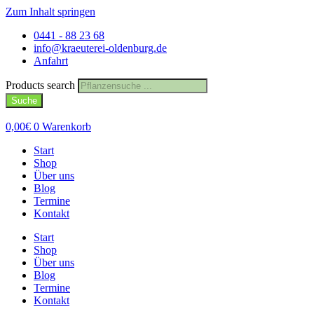
Zum Inhalt springen
0441 - 88 23 68
info@kraeuterei-oldenburg.de
Anfahrt
Products search
Suche
0,00
€
0
Warenkorb
Start
Shop
Über uns
Blog
Termine
Kontakt
Start
Shop
Über uns
Blog
Termine
Kontakt