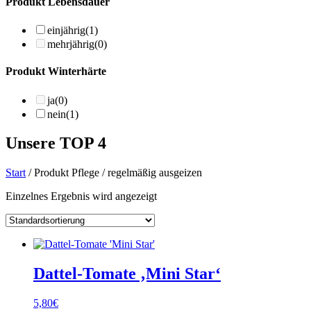
Produkt Lebensdauer
einjährig
(1)
mehrjährig
(0)
Produkt Winterhärte
ja
(0)
nein
(1)
Unsere TOP 4
Start
/ Produkt Pflege / regelmäßig ausgeizen
Einzelnes Ergebnis wird angezeigt
Dattel-Tomate ‚Mini Star‘
5,80
€