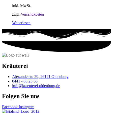
inkl. MwSt.
zzgl.
Versandkosten
Weiterlesen
Kräuterei
Alexanderstr. 29, 26121 Oldenburg
0441 - 88 23 68
info@kraeuterei-oldenburg.de
Folgen Sie uns
Facebook
Instagram