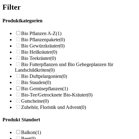
Filter
Produktkategorien
Bio Pflanzen A-Z
(1)
Bio Pflanzenpakete
(0)
Bio Gewürzkräuter
(0)
Bio Heilkräuter
(0)
Bio Teekräuter
(0)
Bio Futterpflanzen und Bio Gehegeplanzen für
Landschildkröten
(0)
Bio Duftpelargonien
(0)
Bio Stauden
(0)
Bio Gemüsepflanzen
(1)
Bio-Tee/Getrocknete Bio-Kräuter
(0)
Gutscheine
(0)
Zubehör, Floristik und Advent
(0)
Produkt Standort
Balkon
(1)
Beet
(0)