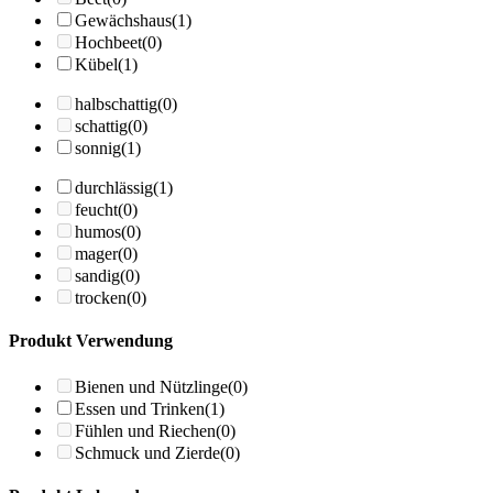
Gewächshaus
(1)
Hochbeet
(0)
Kübel
(1)
halbschattig
(0)
schattig
(0)
sonnig
(1)
durchlässig
(1)
feucht
(0)
humos
(0)
mager
(0)
sandig
(0)
trocken
(0)
Produkt Verwendung
Bienen und Nützlinge
(0)
Essen und Trinken
(1)
Fühlen und Riechen
(0)
Schmuck und Zierde
(0)