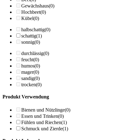
Gewächshaus
(0)
Hochbeet
(0)
Kübel
(0)
halbschattig
(0)
schattig
(1)
sonnig
(0)
durchlässig
(0)
feucht
(0)
humos
(0)
mager
(0)
sandig
(0)
trocken
(0)
Produkt Verwendung
Bienen und Nützlinge
(0)
Essen und Trinken
(0)
Fühlen und Riechen
(1)
Schmuck und Zierde
(1)