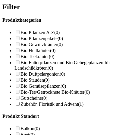
Filter
Produktkategorien
Bio Pflanzen A-Z
(0)
Bio Pflanzenpakete
(0)
Bio Gewürzkräuter
(0)
Bio Heilkräuter
(0)
Bio Teekräuter
(0)
Bio Futterpflanzen und Bio Gehegeplanzen für
Landschildkröten
(0)
Bio Duftpelargonien
(0)
Bio Stauden
(0)
Bio Gemüsepflanzen
(0)
Bio-Tee/Getrocknete Bio-Kräuter
(0)
Gutscheine
(0)
Zubehör, Floristik und Advent
(1)
Produkt Standort
Balkon
(0)
Beet
(0)