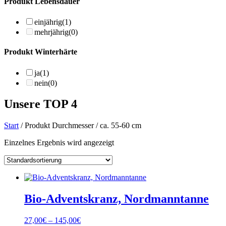
Produkt Lebensdauer
einjährig
(1)
mehrjährig
(0)
Produkt Winterhärte
ja
(1)
nein
(0)
Unsere TOP 4
Start
/ Produkt Durchmesser / ca. 55-60 cm
Einzelnes Ergebnis wird angezeigt
Bio-Adventskranz, Nordmanntanne
27,00
€
–
145,00
€