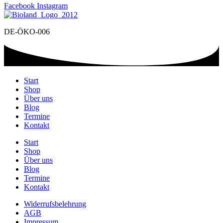
Facebook
Instagram
DE-ÖKO-006
Start
Shop
Über uns
Blog
Termine
Kontakt
Start
Shop
Über uns
Blog
Termine
Kontakt
Widerrufsbelehrung
AGB
Impressum