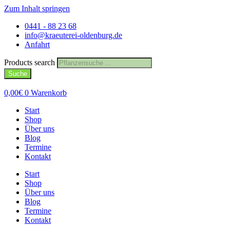
Zum Inhalt springen
0441 - 88 23 68
info@kraeuterei-oldenburg.de
Anfahrt
Products search
Suche
0,00
€
0
Warenkorb
Start
Shop
Über uns
Blog
Termine
Kontakt
Start
Shop
Über uns
Blog
Termine
Kontakt