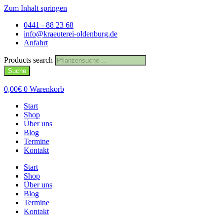
Zum Inhalt springen
0441 - 88 23 68
info@kraeuterei-oldenburg.de
Anfahrt
Products search
Suche
0,00
€
0
Warenkorb
Start
Shop
Über uns
Blog
Termine
Kontakt
Start
Shop
Über uns
Blog
Termine
Kontakt