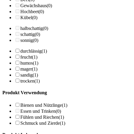
Gewächshaus
(0)
Hochbeet
(0)
Kübel
(0)
halbschattig
(0)
schattig
(0)
sonnig
(0)
durchlässig
(1)
feucht
(1)
humos
(1)
mager
(1)
sandig
(1)
trocken
(1)
Produkt Verwendung
Bienen und Nützlinge
(1)
Essen und Trinken
(0)
Fühlen und Riechen
(1)
Schmuck und Zierde
(1)