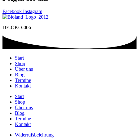
Facebook
Instagram
DE-ÖKO-006
Start
Shop
Über uns
Blog
Termine
Kontakt
Start
Shop
Über uns
Blog
Termine
Kontakt
Widerrufsbelehrung