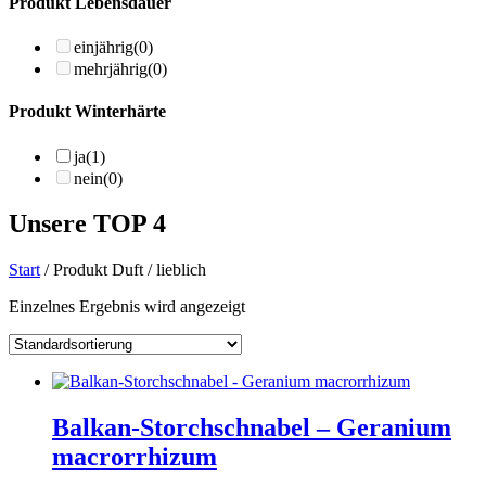
Produkt Lebensdauer
einjährig
(0)
mehrjährig
(0)
Produkt Winterhärte
ja
(1)
nein
(0)
Unsere TOP 4
Start
/ Produkt Duft / lieblich
Einzelnes Ergebnis wird angezeigt
Balkan-Storchschnabel – Geranium
macrorrhizum