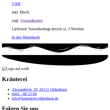
5,00
€
inkl. MwSt.
zzgl.
Versandkosten
Lieferzeit:
Saisonbedingt derzeit ca. 3 Wochen
In den Warenkorb
Kräuterei
Alexanderstr. 29, 26121 Oldenburg
0441 - 88 23 68
info@kraeuterei-oldenburg.de
Folgen Sie uns