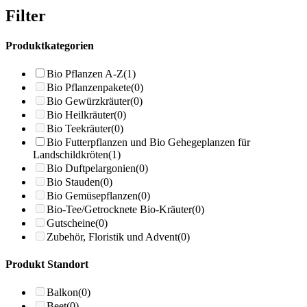
Filter
Produktkategorien
Bio Pflanzen A-Z
(1)
Bio Pflanzenpakete
(0)
Bio Gewürzkräuter
(0)
Bio Heilkräuter
(0)
Bio Teekräuter
(0)
Bio Futterpflanzen und Bio Gehegeplanzen für
Landschildkröten
(1)
Bio Duftpelargonien
(0)
Bio Stauden
(0)
Bio Gemüsepflanzen
(0)
Bio-Tee/Getrocknete Bio-Kräuter
(0)
Gutscheine
(0)
Zubehör, Floristik und Advent
(0)
Produkt Standort
Balkon
(0)
Beet
(0)