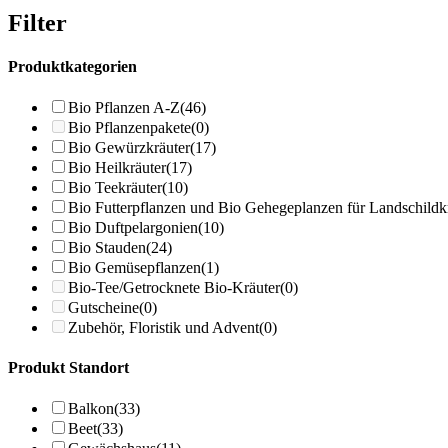
Filter
Produktkategorien
Bio Pflanzen A-Z
(46)
Bio Pflanzenpakete
(0)
Bio Gewürzkräuter
(17)
Bio Heilkräuter
(17)
Bio Teekräuter
(10)
Bio Futterpflanzen und Bio Gehegeplanzen für Landschildk
Bio Duftpelargonien
(10)
Bio Stauden
(24)
Bio Gemüsepflanzen
(1)
Bio-Tee/Getrocknete Bio-Kräuter
(0)
Gutscheine
(0)
Zubehör, Floristik und Advent
(0)
Produkt Standort
Balkon
(33)
Beet
(33)