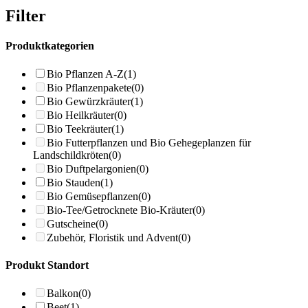
Filter
Produktkategorien
Bio Pflanzen A-Z
(1)
Bio Pflanzenpakete
(0)
Bio Gewürzkräuter
(1)
Bio Heilkräuter
(0)
Bio Teekräuter
(1)
Bio Futterpflanzen und Bio Gehegeplanzen für
Landschildkröten
(0)
Bio Duftpelargonien
(0)
Bio Stauden
(1)
Bio Gemüsepflanzen
(0)
Bio-Tee/Getrocknete Bio-Kräuter
(0)
Gutscheine
(0)
Zubehör, Floristik und Advent
(0)
Produkt Standort
Balkon
(0)
Beet
(1)