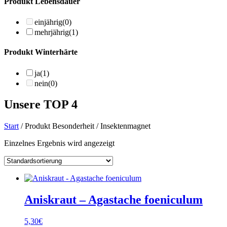
Produkt Lebensdauer
einjährig
(0)
mehrjährig
(1)
Produkt Winterhärte
ja
(1)
nein
(0)
Unsere TOP 4
Start
/ Produkt Besonderheit / Insektenmagnet
Einzelnes Ergebnis wird angezeigt
Aniskraut – Agastache foeniculum
5,30
€