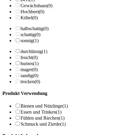
Gewächshaus
(0)
Hochbeet
(0)
Kübel
(0)
halbschattig
(0)
schattig
(0)
sonnig
(1)
durchlässig
(1)
feucht
(0)
humos
(1)
mager
(0)
sandig
(0)
trocken
(0)
Produkt Verwendung
Bienen und Nützlinge
(1)
Essen und Trinken
(1)
Fühlen und Riechen
(1)
Schmuck und Zierde
(1)