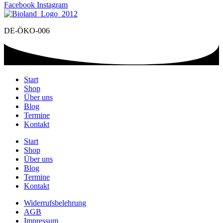
Facebook
Instagram
DE-ÖKO-006
Start
Shop
Über uns
Blog
Termine
Kontakt
Start
Shop
Über uns
Blog
Termine
Kontakt
Widerrufsbelehrung
AGB
Impressum