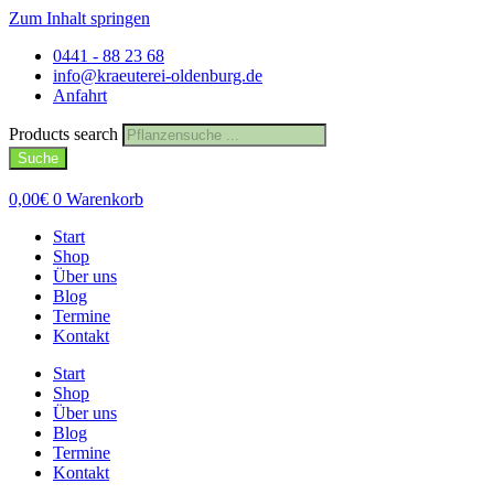
Zum Inhalt springen
0441 - 88 23 68
info@kraeuterei-oldenburg.de
Anfahrt
Products search
Suche
0,00
€
0
Warenkorb
Start
Shop
Über uns
Blog
Termine
Kontakt
Start
Shop
Über uns
Blog
Termine
Kontakt